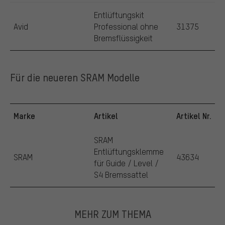
Entlüftungskit
Avid
Professional ohne
31375
Bremsflüssigkeit
Für die neueren SRAM Modelle
Marke
Artikel
Artikel Nr.
SRAM
Entlüftungsklemme
SRAM
43634
für Guide / Level /
S4 Bremssattel
MEHR ZUM THEMA