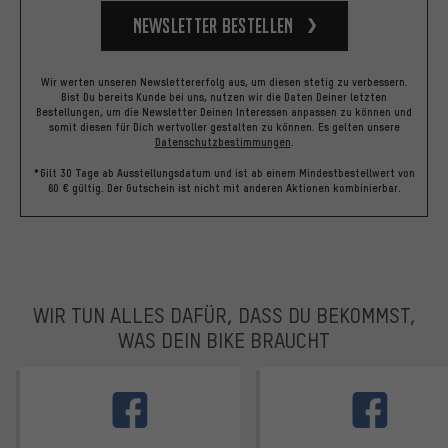
Newsletter bestellen
Wir werten unseren Newslettererfolg aus, um diesen stetig zu verbessern.
Bist Du bereits Kunde bei uns, nutzen wir die Daten Deiner letzten
Bestellungen, um die Newsletter Deinen Interessen anpassen zu können und
somit diesen für Dich wertvoller gestalten zu können.
Es gelten unsere
Datenschutzbestimmungen
.
*Gilt 30 Tage ab Ausstellungsdatum und ist ab einem Mindestbestellwert von
60 € gültig. Der Gutschein ist nicht mit anderen Aktionen kombinierbar.
WIR TUN ALLES DAFÜR, DASS DU BEKOMMST,
WAS DEIN BIKE BRAUCHT
facebook