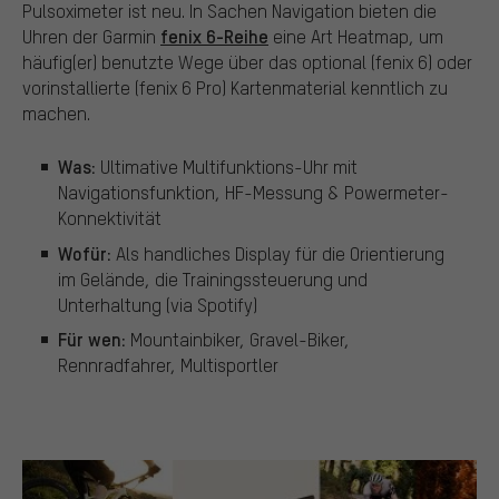
Pulsoximeter ist neu. In Sachen Navigation bieten die
fenix 6-Reihe
Uhren der Garmin
eine Art Heatmap, um
häufig(er) benutzte Wege über das optional (fenix 6) oder
vorinstallierte (fenix 6 Pro) Kartenmaterial kenntlich zu
machen.
Was:
Ultimative Multifunktions-Uhr mit
Navigationsfunktion, HF-Messung & Powermeter-
Konnektivität
Wofür:
Als handliches Display für die Orientierung
im Gelände, die Trainingssteuerung und
Unterhaltung (via Spotify)
Für wen:
Mountainbiker, Gravel-Biker,
Rennradfahrer, Multisportler