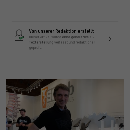
Von unserer Redaktion erstellt
ohne generative KI-
Dieser Artikel wurde
Texterstellung
verfasst und redaktionell
geprüft.