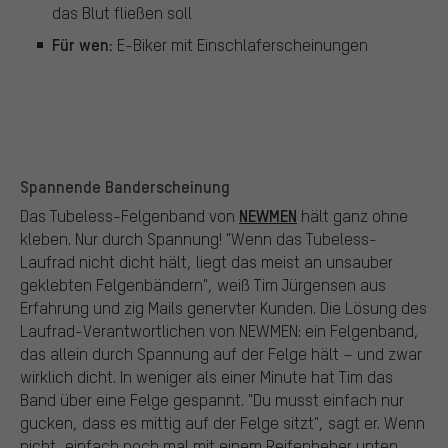
das Blut fließen soll
Für wen:
E-Biker mit Einschlaferscheinungen
Spannende Banderscheinung
NEWMEN
Das Tubeless-Felgenband von
hält ganz ohne
kleben. Nur durch Spannung! "Wenn das Tubeless-
Laufrad nicht dicht hält, liegt das meist an unsauber
geklebten Felgenbändern", weiß Tim Jürgensen aus
Erfahrung und zig Mails genervter Kunden. Die Lösung des
Laufrad-Verantwortlichen von NEWMEN: ein Felgenband,
das allein durch Spannung auf der Felge hält – und zwar
wirklich dicht. In weniger als einer Minute hat Tim das
Band über eine Felge gespannt. "Du musst einfach nur
gucken, dass es mittig auf der Felge sitzt", sagt er. Wenn
nicht, einfach noch mal mit einem Reifenheber unten