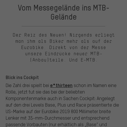
Vom Messegelände ins MTB-
Gelände
Der Reiz des Neuen! Nirgends erliegt
man ihm als Biker mehr als auf der
Eurobike. Direkt von der Messe
unsere Eindrücke neuer MTB-
(Anbau)teile. Und E-MTB.
Blick ins Cockpit
e*thirteen
Die Zahl drei spielt bei
schon im Namen eine
Rolle, jetzt tut sie das bei der beliebten
Komponentenmarke auch in Sachen Cockpit: Angelegt
auf den drei Levels Base, Plus und Race präsentierte die
US-Marke auf der Eurobike 2019 800 Millimeter breite
Lenker mit 35-mm-Durchmesser und entsprechend
passende Vorbauten (nur erhältlich als „Base“ und