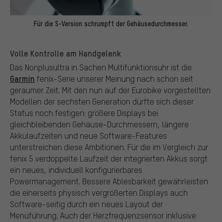
Für die S-Version schrumpft der Gehäusedurchmesser.
Volle Kontrolle am Handgelenk
Das Nonplusultra in Sachen Multifunktionsuhr ist die
Garmin
fenix-Serie unserer Meinung nach schon seit
geraumer Zeit. Mit den nun auf der Eurobike vorgestellten
Modellen der sechsten Generation dürfte sich dieser
Status noch festigen: größere Displays bei
gleichbleibenden Gehäuse-Durchmessern, längere
Akkulaufzeiten und neue Software-Features
unterstreichen diese Ambitionen. Für die im Vergleich zur
fenix 5 verdoppelte Laufzeit der integrierten Akkus sorgt
ein neues, individuell konfigurierbares
Powermanagement. Bessere Ablesbarkeit gewährleisten
die einerseits physisch vergrößerten Displays auch
Software-seitig durch ein neues Layout der
Menüführung. Auch der Herzfrequenzsensor inklusive