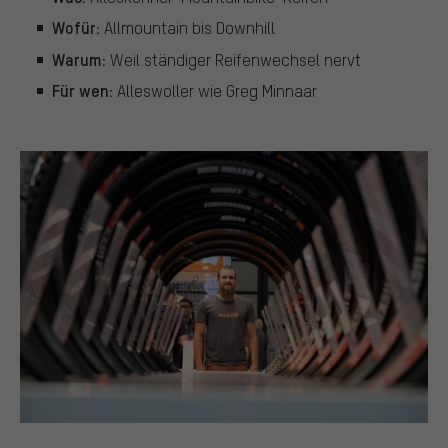
Wofür:
Allmountain bis Downhill
Warum:
Weil ständiger Reifenwechsel nervt
Für wen:
Alleswoller wie Greg Minnaar