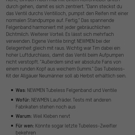
durch gehen, damit es sich zentriert. "Dann steckst du
das Ventil durchs Ventilloch, pumpst den Reifen mit einer
normalen Standpumpe auf. Fertig." Das spannende
Felgenband harmoniert mit jeder gebräuchlichen
Dichtmilch. Weiterer Vorteil: Es lässt sich mehrfach
verwenden. Eigene Ventile bringt NEWMEN bei der
Gelegenheit gleich mit raus. Wichtig war Tim dabei ein
hoher Luftdurchlass, damit das Ventil beim Aufpumpen
nicht verstopft. "Außerdem sind wir absolute Fans von
einem runden Kopf aus weichem Gummi." Das Tubeless-
Kit der Allgäuer Neumänner soll ab Herbst erhältlich sein.
Was:
NEWMEN Tubeless Felgenband und Ventile
Wofür:
NEWMEN Laufräder. Tests mit anderen
Fabrikaten stehen noch aus
Warum:
Weil Kleben nervt
Für wen:
Könnte sogar letzte Tubeless-Zweifler
bekehren