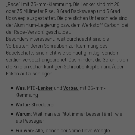
„Race“) mit 35-mm-Klemmung. Die Lenker sind mit 20
oder 35 Millimeter Rise, 9 Grad Backsweep und 5 Grad
Upsweep ausgestattet. Die preislichen Unterschiede sind
der Aluminium-Legierung bzw. dem Werkstoff Carbon (bei
der Race-Version) geschuldet.
Besonders interessant, weil durchdacht sind die
Vorbauten: Deren Schrauben zur Klemmung des
Gabelschafts sind nicht wie so häufig mittig, sondern
seitlich versetzt angeordnet. Das mindert die Gefahr, sich
die Knie an scharfkantigen Schraubenköpfen und/oder
Ecken aufzuschlagen.
Was:
Lenker
Vorbau
MTB-
und
mit 35-mm-
Klemmung
Wofür:
Shredderei
Warum:
Weil man als Pilot immer besser fährt, wie
als Passagier
Für wen:
Alle, denen der Name Dave Weagle