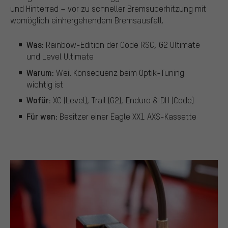
und Hinterrad – vor zu schneller Bremsüberhitzung mit
womöglich einhergehendem Bremsausfall.
Was:
Rainbow-Edition der Code RSC, G2 Ultimate
und Level Ultimate
Warum:
Weil Konsequenz beim Optik-Tuning
wichtig ist
Wofür:
XC (Level), Trail (G2), Enduro & DH (Code)
Für wen:
Besitzer einer Eagle XX1 AXS-Kassette