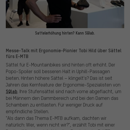
Sattelerhöhung hinten? Kann SQlab.
Messe-Talk mit Ergonomie-Pionier Tobi Hild über Sättel
fürs E-MTB
Sättel für E-Mountainbikes sind hinten oft erhöht. Der
Popo-Spoiler soll besseren Halt in Uphill-Passagen
bieten. Hinten höhere Sättel – klingelt's? Das ist seit
Jahren das Kernfeature der Ergonomie-Spezialisten von
SQlab
. Ihre Stufensättel sind nach vorne abgeflacht, um
bei Männern den Dammbereich und bei den Damen das
Schambein zu entlasten. Für weniger Druck auf
empfindliche Stellen.
"Als dann das Thema E-MTB aufkam, dachten wir
natürlich: Wer, wenn nicht wir?", erzählt Tobi mit einer