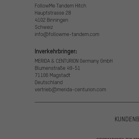
FollowMe Tandem Hitch
Hauptstrasse 28
4102 Binningen
Schweiz
info@followme-tandem.com
Inverkehrbringer:
MERIDA & CENTURION Germany GmbH
Blumenstraße 49-51
71106 Magstadt
Deutschland
vertrieb@merida-centurion.com
KUNDEN