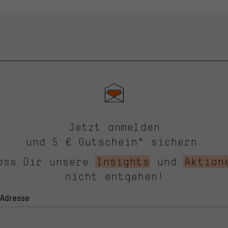
Jetzt anmelden
und 5 € Gutschein* sichern.
ass Dir unsere
Insights
und
Aktion
nicht entgehen!
-Adresse