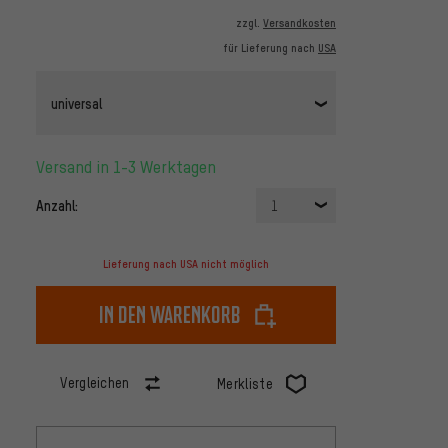
zzgl.
Versandkosten
für Lieferung nach
USA
universal
Versand in 1-3 Werktagen
Anzahl:
1
Lieferung nach USA nicht möglich
In den Warenkorb
Vergleichen
Merkliste