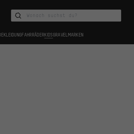
BEKLEIDUNG
FAHRRÄDER
KIDS
GRAVEL
MARKEN