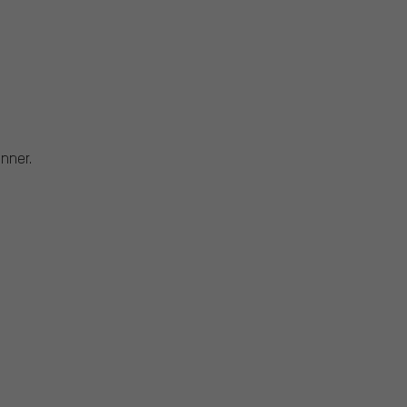
nner.