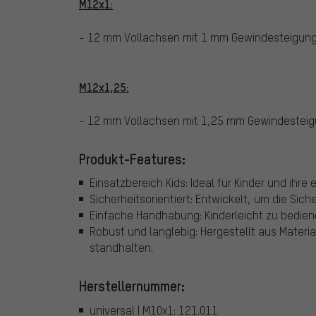
M12x1:
- 12 mm Vollachsen mit 1 mm Gewindesteigun
M12x1,25:
- 12 mm Vollachsen mit 1,25 mm Gewindestei
Produkt-Features:
Einsatzbereich Kids: Ideal für Kinder und ihre
Sicherheitsorientiert: Entwickelt, um die Sich
Einfache Handhabung: Kinderleicht zu bedien
Robust und langlebig: Hergestellt aus Materi
standhalten.
Herstellernummer:
universal | M10x1: 121.011