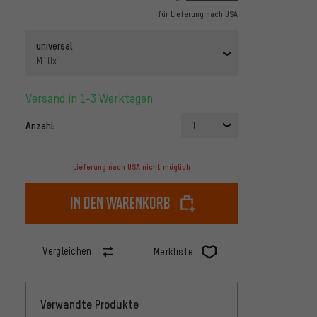
für Lieferung nach
USA
universal
M10x1
Versand in 1-3 Werktagen
Anzahl:
1
Lieferung nach USA nicht möglich
In den Warenkorb
Vergleichen
Merkliste
Verwandte Produkte