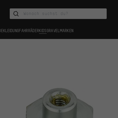
BEKLEIDUNG
FAHRRÄDER
KIDS
GRAVEL
MARKEN