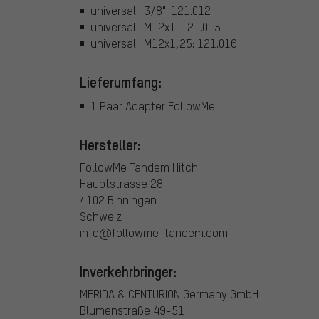
universal | 3/8": 121.012
universal | M12x1: 121.015
universal | M12x1,25: 121.016
Lieferumfang:
1 Paar Adapter FollowMe
Hersteller:
FollowMe Tandem Hitch
Hauptstrasse 28
4102 Binningen
Schweiz
info@followme-tandem.com
Inverkehrbringer:
MERIDA & CENTURION Germany GmbH
Blumenstraße 49-51