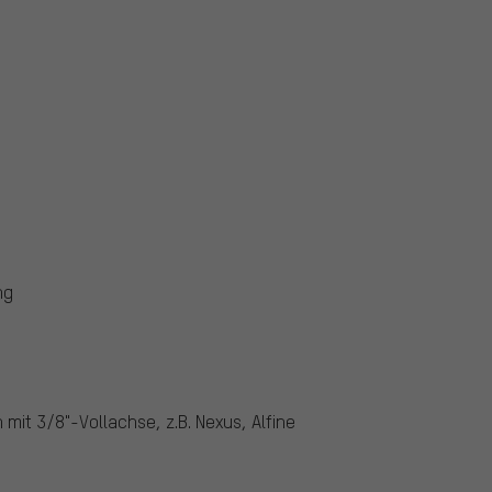
ng
it 3/8"-Vollachse, z.B. Nexus, Alfine