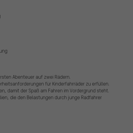
g
gung
 ersten Abenteuer auf zwei Rädern.
erheitsanforderungen für Kinderfahrräder zu erfüllen.
en, damit der Spaß am Fahren im Vordergrund steht.
alien, die den Belastungen durch junge Radfahrer