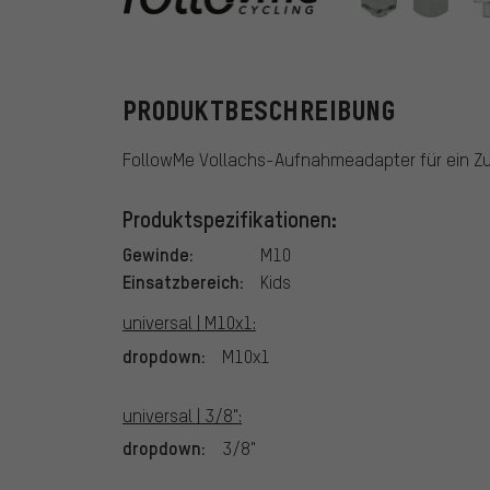
FollowMe
PRODUKTBESCHREIBUNG
FollowMe Vollachs-Aufnahmeadapter für ein Zu
Produktspezifikationen:
Gewinde:
M10
Einsatzbereich:
Kids
universal | M10x1:
dropdown:
M10x1
universal | 3/8":
dropdown:
3/8"