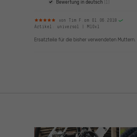
Bewertung in deutsch
(1)
5 von 5 Sternen
von Tim F.
am 01.06.2018
Artikel
: universal | M10x1
Ersatzteile für die bisher verwendeten Muttern.