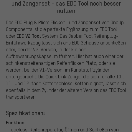
und Zangenset - das EDC Tool noch besser
nutzen
Das EDC Plug & Pliers Flicken- und Zangenset von OneUp
Components ist die perfekte Ergänzung zum EDC Tool
EDC V2 Tool
oder
System. Das Jabber Tool Reifenplug-
Einführwerkzeug lässt sich ans EDC Gehäuse anschließen
oder, bei der V2-Version, in der kleinen
Aufbewahrungskapsel mitführen. Hier hat auch einer der
schinkenstreifenartigen Reifenflicken Platz, oder sie
werden, bei der V1-Version, im Kunststoffzylinder
untergebracht. Die Quick Link Zange, die sich für alle 10-,
11- und 12-fach Kettenschloss-Ketten eignet, lässt sich
ebenfalls in dem Zylinder der älteren Version des EDC Tool
transportieren.
Spezifikationen:
Funktion:
Tubeless-Reifenreparatur, Öffnen und Schließen von