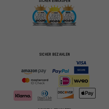
SICHER EINKAUFEN
SICHER BEZAHLEN