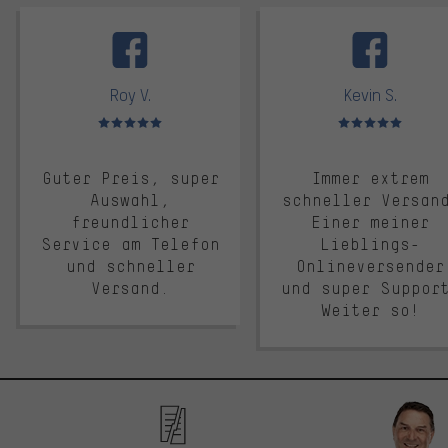
facebook
Roy V.
Kevin S.
Bewertungen: 5 von 5
Bewertungen: 5 von 5
Guter Preis, super
Immer extrem
Auswahl,
schneller Versan
freundlicher
Einer meiner
Service am Telefon
Lieblings-
und schneller
Onlineversender
Versand.
und super Suppor
Weiter so!