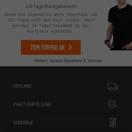
100 Tage Rückgaberecht
Sende die ungenutzte Ware innerhalb von
100 Tagen nach dem Kauf zurück. Nach
maximal 10 Tagen bekommst Du den
Kaufpreis erstattet.
zum Formular
Herbert,
General Operations & Services
Mehr Informationen
VERSAND
PAKETVERFOLGUNG
WIDERRUF