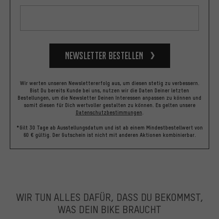
Newsletter bestellen
Wir werten unseren Newslettererfolg aus, um diesen stetig zu verbessern.
Bist Du bereits Kunde bei uns, nutzen wir die Daten Deiner letzten
Bestellungen, um die Newsletter Deinen Interessen anpassen zu können und
somit diesen für Dich wertvoller gestalten zu können.
Es gelten unsere
Datenschutzbestimmungen
.
*Gilt 30 Tage ab Ausstellungsdatum und ist ab einem Mindestbestellwert von
60 € gültig. Der Gutschein ist nicht mit anderen Aktionen kombinierbar.
WIR TUN ALLES DAFÜR, DASS DU BEKOMMST,
WAS DEIN BIKE BRAUCHT