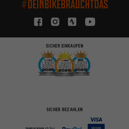
#DEINBIKEBRAUCHTDAS
SICHER EINKAUFEN
SICHER BEZAHLEN