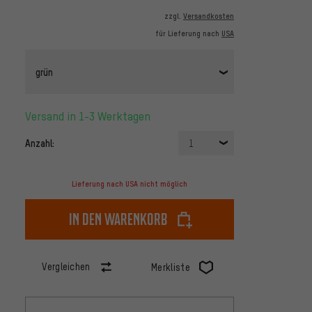
zzgl.
Versandkosten
für Lieferung nach
USA
grün
Versand in 1-3 Werktagen
Anzahl:
1
Lieferung nach USA nicht möglich
In den Warenkorb
Vergleichen
Merkliste