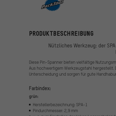
ParkTool
PRODUKTBESCHREIBUNG
Nützliches Werkzeug: der SPA
Diese Pin-Spanner bieten vielfältige Nutzungs
Aus hochwertigem Werkzeugstahl hergestellt. D
Unterscheidung und sorgen für gute Handhabu
Farbindex:
grün:
Herstellerbezeichnung: SPA-1
Pindurchmesser: 2,9 mm