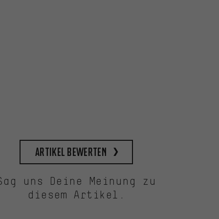
FC36 H
25,99
Artikel bewerten
Sag uns Deine Meinung zu
diesem Artikel.