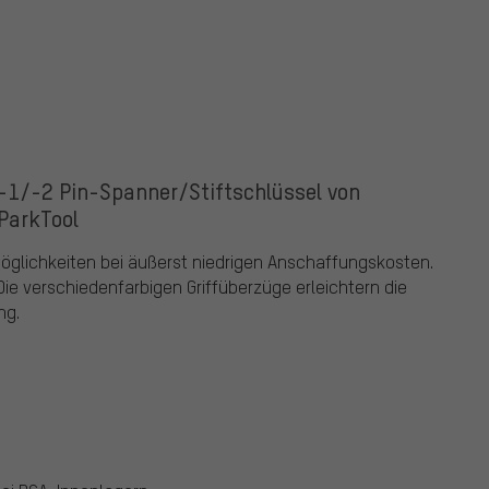
-1/-2 Pin-Spanner/Stiftschlüssel von
ParkTool
möglichkeiten bei äußerst niedrigen Anschaffungskosten.
ie verschiedenfarbigen Griffüberzüge erleichtern die
ng.