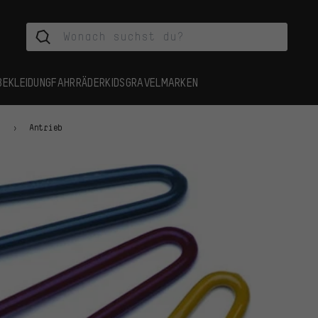
BEKLEIDUNG
FAHRRÄDER
KIDS
GRAVEL
MARKEN
n
Antrieb