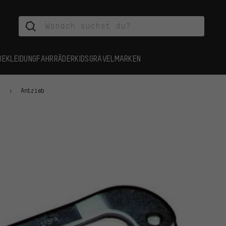
BEKLEIDUNG
FAHRRÄDER
KIDS
GRAVEL
MARKEN
n
Antrieb