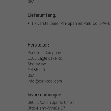
SPA-6
Lieferumfang:
1 x verstellbarer Pin-Spanner ParkTool SPA-6
Hersteller:
Park Tool Company
1185 Eagle Lake Rd
Shoreview
MN 55126
USA
info@parktool.com
Inverkehrbringer:
GROFA Action Sports GmbH
Otto-Hahn-Straße 17