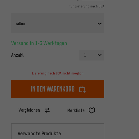
für Lieferung nach
USA
silber
Versand in 1-3 Werktagen
Anzahl:
1
Lieferung nach USA nicht möglich
In den Warenkorb
Vergleichen
Merkliste
Verwandte Produkte