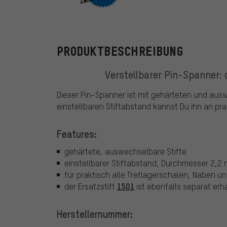
ParkTool
PRODUKTBESCHREIBUNG
Verstellbarer Pin-Spanner:
Dieser Pin-Spanner ist mit gehärteten und aus
einstellbaren Stiftabstand kannst Du ihn an pr
Features:
gehärtete, auswechselbare Stifte
einstellbarer Stiftabstand, Durchmesser 2,2
für praktisch alle Tretlagerschalen, Naben 
1501
der Ersatzstift
ist ebenfalls separat erhä
Herstellernummer: