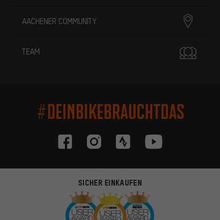
AACHENER COMMUNITY
TEAM
#DEINBIKEBRAUCHTDAS
SICHER EINKAUFEN