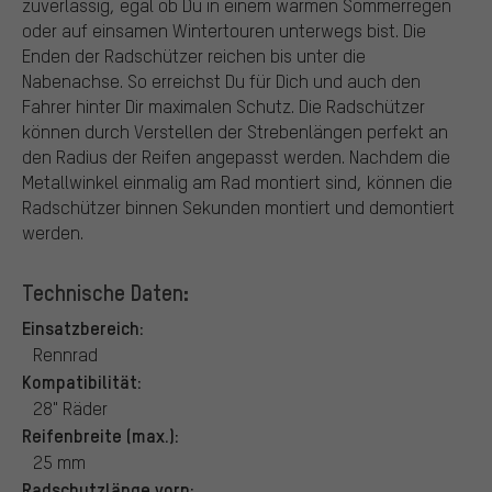
zuverlässig, egal ob Du in einem warmen Sommerregen
oder auf einsamen Wintertouren unterwegs bist. Die
Enden der Radschützer reichen bis unter die
Nabenachse. So erreichst Du für Dich und auch den
Fahrer hinter Dir maximalen Schutz. Die Radschützer
können durch Verstellen der Strebenlängen perfekt an
den Radius der Reifen angepasst werden. Nachdem die
Metallwinkel einmalig am Rad montiert sind, können die
Radschützer binnen Sekunden montiert und demontiert
werden.
Technische Daten:
Einsatzbereich:
Rennrad
Kompatibilität:
28" Räder
Reifenbreite (max.):
25 mm
Radschutzlänge vorn: