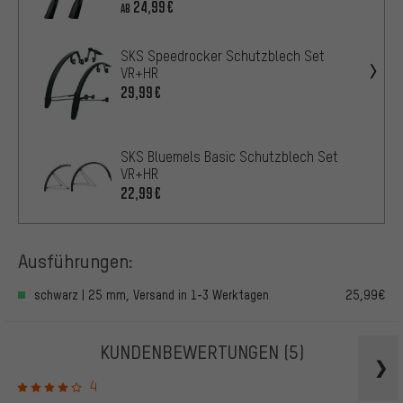
24,99€
AB
SKS Speedrocker Schutzblech Set
VR+HR
29,99€
SKS Bluemels Basic Schutzblech Set
VR+HR
22,99€
Ausführungen:
schwarz | 25 mm, Versand in 1-3 Werktagen
25,99€
KUNDENBEWERTUNGEN
(5)
4