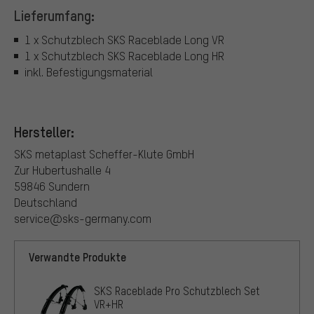
Lieferumfang:
1 x Schutzblech SKS Raceblade Long VR
1 x Schutzblech SKS Raceblade Long HR
inkl. Befestigungsmaterial
Hersteller:
SKS metaplast Scheffer-Klute GmbH
Zur Hubertushalle 4
59846 Sundern
Deutschland
service@sks-germany.com
Verwandte Produkte
SKS Raceblade Pro Schutzblech Set
VR+HR