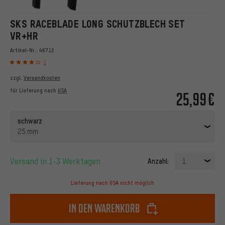
SKS RACEBLADE LONG SCHUTZBLECH SET
VR+HR
Artikel-Nr.:
46712
5
zzgl.
Versandkosten
für Lieferung nach
USA
25,99€
schwarz
25 mm
Versand in 1-3 Werktagen
Anzahl:
1
Lieferung nach USA nicht möglich
In den Warenkorb