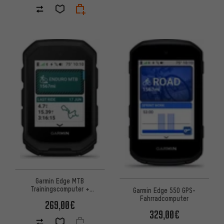
Garmin Edge MTB
Trainingscomputer +
Garmin Edge 550 GPS-
Navigationssystem
Fahrradcomputer
269,00€
329,00€