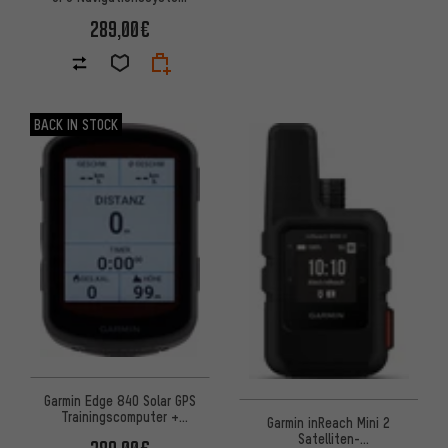
289,00€
BACK IN STOCK
Garmin Edge 840 Solar GPS
Trainingscomputer +
Garmin inReach Mini 2
Navigationssystem
Satelliten-