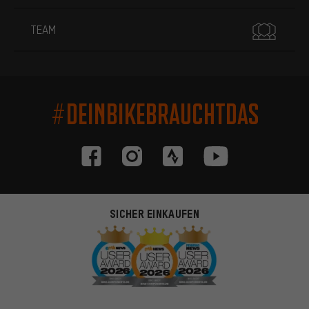
TEAM
#DEINBIKEBRAUCHTDAS
SICHER EINKAUFEN