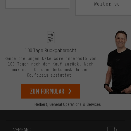
Weiter so!
100 Tage Rückgaberecht
Sende die ungenutzte Ware innerhalb von
100 Tagen nach dem Kauf zurück. Nach
maximal 10 Tagen bekommst Du den
Kaufpreis erstattet.
zum Formular
Herbert,
General Operations & Services
Mehr Informationen
VERSAND