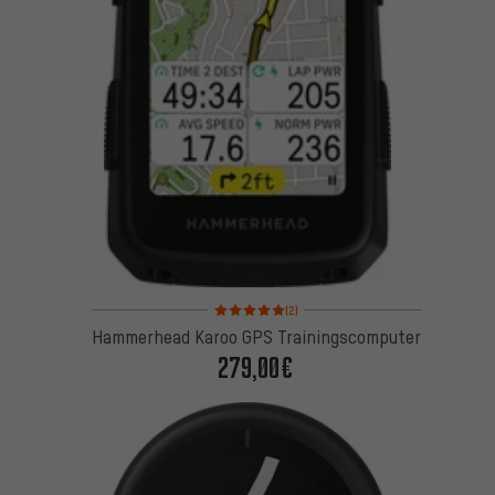
Bewertungen: 5 von 5 basierend auf 2 Bewertung
(2)
Hammerhead Karoo GPS Trainingscomputer
279,00€