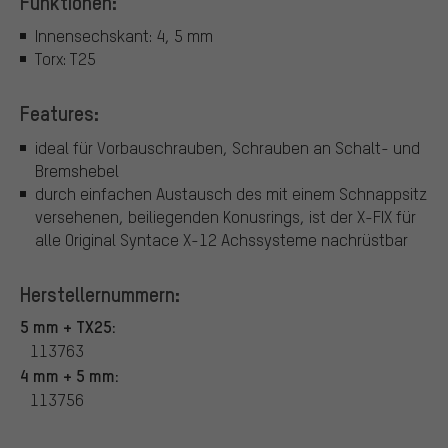
Funktionen:
Innensechskant: 4, 5 mm
Torx: T25
Features:
ideal für Vorbauschrauben, Schrauben an Schalt- und
Bremshebel
durch einfachen Austausch des mit einem Schnappsitz
versehenen, beiliegenden Konusrings, ist der X-FIX für
alle Original Syntace X-12 Achssysteme nachrüstbar
Herstellernummern:
5 mm + TX25:
113763
4 mm + 5 mm:
113756