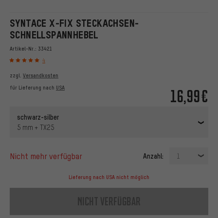
SYNTACE X-FIX STECKACHSEN-
SCHNELLSPANNHEBEL
Artikel-Nr.:
33421
4
zzgl.
Versandkosten
für Lieferung nach
USA
16,99€
schwarz-silber
5 mm + TX25
nicht mehr verfügbar
Anzahl:
1
Lieferung nach USA nicht möglich
nicht verfügbar