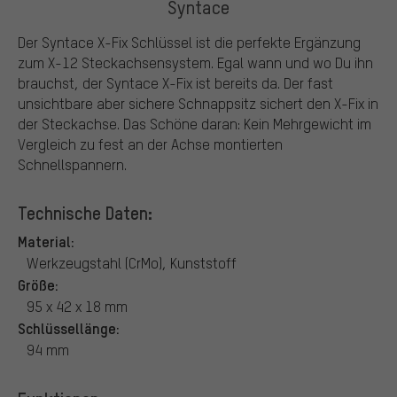
Syntace
Der Syntace X-Fix Schlüssel ist die perfekte Ergänzung
zum X-12 Steckachsensystem. Egal wann und wo Du ihn
brauchst, der Syntace X-Fix ist bereits da. Der fast
unsichtbare aber sichere Schnappsitz sichert den X-Fix in
der Steckachse. Das Schöne daran: Kein Mehrgewicht im
Vergleich zu fest an der Achse montierten
Schnellspannern.
Technische Daten:
Material:
Werkzeugstahl (CrMo), Kunststoff
Größe:
95 x 42 x 18 mm
Schlüssellänge:
94 mm