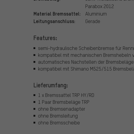
Parabox 2012
Material Bremssattel:
Aluminium
Leitungsanschluss:
Gerade
Features:
semi-hydraulische Scheibenbremse für Renn
kompatibel mit mechanischen Bremshebeln 
automatisches Nachstellen der Bremsbeläge
kompatibel mit Shimano M525/515 Bremsbel
Lieferumfang:
1 x Bremssattel TRP HY/RD
1 Paar Bremsbeläge TRP
ohne Bremsenadapter
ohne Bremsleitung
ohne Bremsscheibe