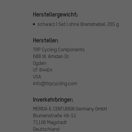
Herstellergewicht:
schwarz | Set | ohne Bremshebel: 205 g
Hersteller:
TRP Cycling Components
688 W. Amidan Dr.
Ogden
UT 84404
USA
info@trpcycling.com
Inverkehrbringer:
MERIDA & CENTURION Germany GmbH
Blumenstraße 49-51
71106 Magstadt
Deutschland