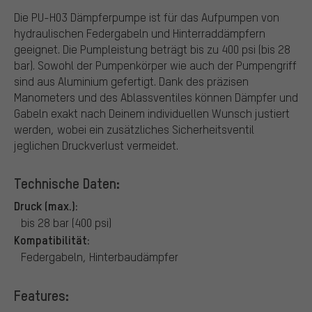
Die PU-H03 Dämpferpumpe ist für das Aufpumpen von
hydraulischen Federgabeln und Hinterraddämpfern
geeignet. Die Pumpleistung beträgt bis zu 400 psi (bis 28
bar). Sowohl der Pumpenkörper wie auch der Pumpengriff
sind aus Aluminium gefertigt. Dank des präzisen
Manometers und des Ablassventiles können Dämpfer und
Gabeln exakt nach Deinem individuellen Wunsch justiert
werden, wobei ein zusätzliches Sicherheitsventil
jeglichen Druckverlust vermeidet.
Technische Daten:
Druck (max.):
bis 28 bar (400 psi)
Kompatibilität:
Federgabeln, Hinterbaudämpfer
Features: