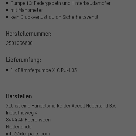
Pumpe für Federgabeln und Hinterbaudämpfer
mit Manometer
kein Druckverlust durch Sicherheitsventil
Herstellernummer:
2501956600
Lieferumfang:
1 x Dämpferpumpe XLC PU-H03
Hersteller:
XLC ist eine Handelsmarke der Accell Nederland B.V.
Industrieweg 4
8444 AR Heerenveen
Niederlande
info@xlc-parts.com