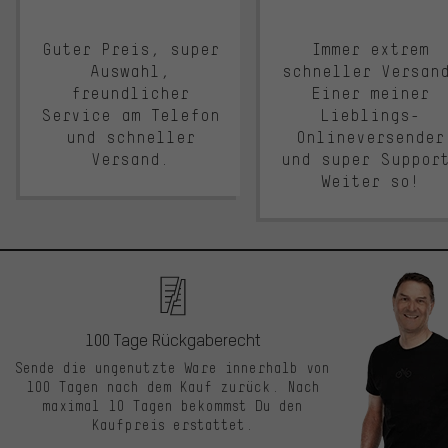
Guter Preis, super
Immer extrem
Auswahl,
schneller Versan
freundlicher
Einer meiner
Service am Telefon
Lieblings-
und schneller
Onlineversender
Versand.
und super Suppor
Weiter so!
100 Tage Rückgaberecht
Sende die ungenutzte Ware innerhalb von
100 Tagen nach dem Kauf zurück. Nach
maximal 10 Tagen bekommst Du den
Kaufpreis erstattet.