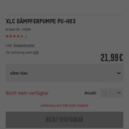
XLC DÄMPFERPUMPE PU-H03
Artikel-Nr.:
42384
3
zzgl.
Versandkosten
für Lieferung nach
USA
21,99€
silber-blau
nicht mehr verfügbar
Anzahl:
1
Lieferung nach USA nicht möglich
nicht verfügbar