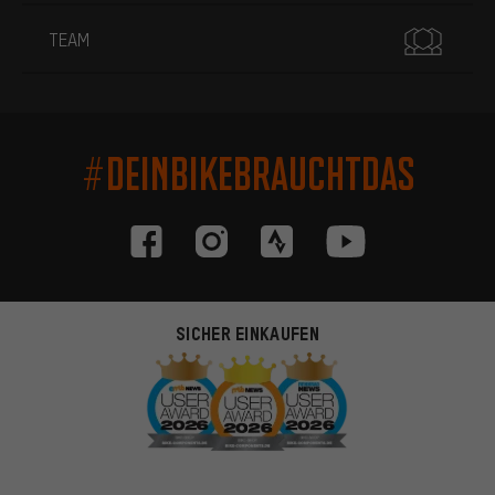
TEAM
#DEINBIKEBRAUCHTDAS
SICHER EINKAUFEN