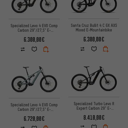
Santa Cruz Bullit 4 C GX AXS
Specialized Levo 4 EVO Comp
Mixed E-Mountainbike
Carbon 29"/27,5" E-
Mountainbike
6.300,00€
6.300,00€
Specialized Turbo Levo R
Specialized Levo 4 EVO Comp
Expert Carbon 29" E-
Carbon 29"/27,5" E-
Mountainbike
Mountainbike
8.410,00€
6.720,00€