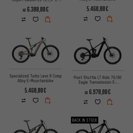
Mountainbike
5.460,00€
6.300,00€
AB
Specialized Turbo Levo R Comp
Pivot Shuttle LT Ride 70/90
Alloy E-Mountainbike
Eagle Transmission E-
Mountainbike
5.460,00€
6.970,00€
AB
BACK IN STOCK