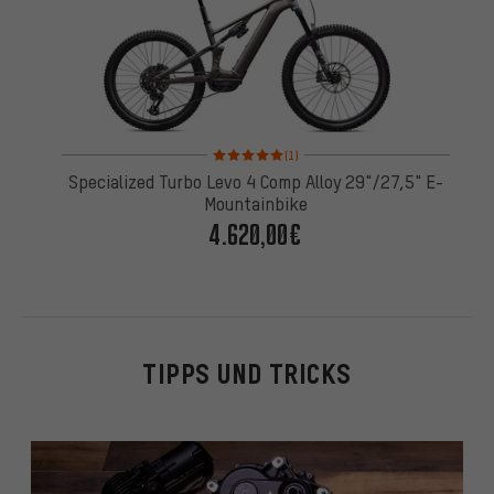
Bewertungen: 5 von 5 basierend auf 1 Bewertung
(1)
Specialized Turbo Levo 4 Comp Alloy 29"/27,5" E-
Mountainbike
4.620,00€
TIPPS UND TRICKS