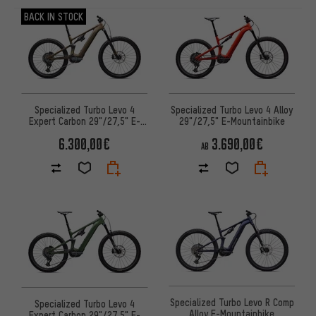
ARTIKEL
BACK IN STOCK
Specialized Turbo Levo 4
Specialized Turbo Levo 4 Alloy
Expert Carbon 29"/27,5" E-
29"/27,5" E-Mountainbike
Mountainbike
6.300,00€
3.690,00€
AB
Specialized Turbo Levo R Comp
Specialized Turbo Levo 4
Alloy E-Mountainbike
Expert Carbon 29"/27,5" E-