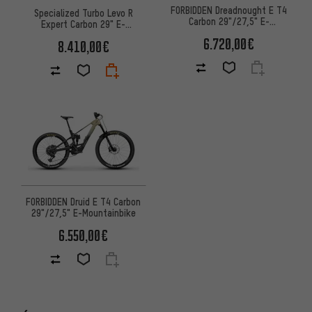
FORBIDDEN Dreadnought E T4
Specialized Turbo Levo R
Carbon 29"/27,5" E-
Expert Carbon 29" E-
Mountainbike
Mountainbike
6.720,00€
8.410,00€
FORBIDDEN Druid E T4 Carbon
29"/27,5" E-Mountainbike
6.550,00€