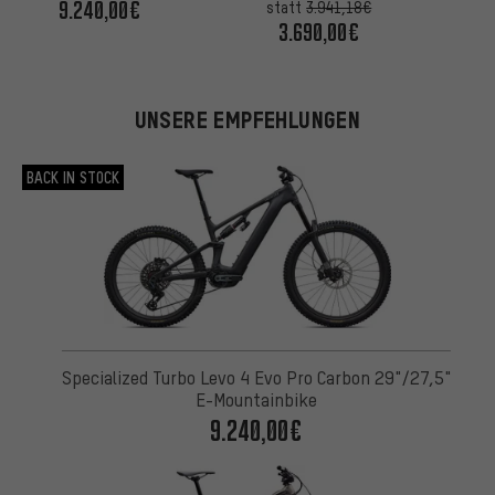
9.240,00€
statt
3.941,18€
3.690,00€
UNSERE EMPFEHLUNGEN
BACK IN STOCK
Specialized Turbo Levo 4 Evo Pro Carbon 29"/27,5"
E-Mountainbike
9.240,00€