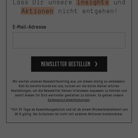
Lass Dir unsere
Insights
und
Aktionen
nicht entgehen!
E-Mail-Adresse
Newsletter bestellen
Wir werten unseren Newslettererfolg aus, um diesen stetig zu verbessern.
Bist Du bereits Kunde bei uns, nutzen wir die Daten Deiner letzten
Bestellungen, um die Newsletter Deinen Interessen anpassen zu können und
somit diesen für Dich wertvoller gestalten zu können.
Es gelten unsere
Datenschutzbestimmungen
.
*Gilt 30 Tage ab Ausstellungsdatum und ist ab einem Mindestbestellwert von
60 € gültig. Der Gutschein ist nicht mit anderen Aktionen kombinierbar.