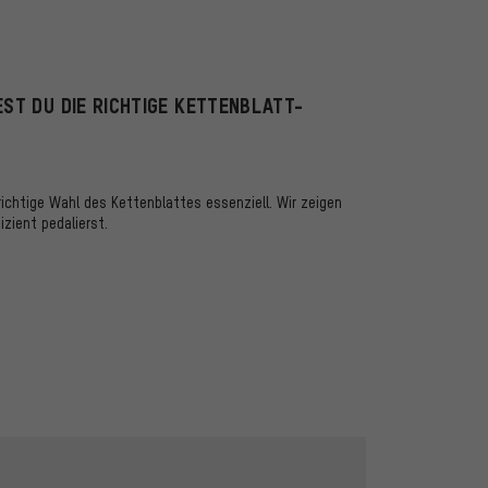
EST DU DIE RICHTIGE KETTENBLATT-
ichtige Wahl des Kettenblattes essenziell. Wir zeigen
zient pedalierst.