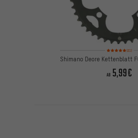
Bewertungen: 5 von
(21)
Shimano Deore Kettenblatt 
5,99€
AB