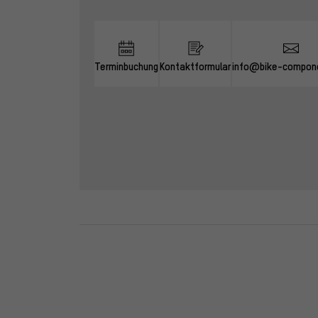
Terminbuchung
Kontaktformular
info@bike-compon