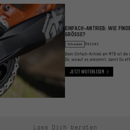
EINFACH-ANTRIEB: WIE FIND
GRÖSSE?
Schrauben
Rainer
Beim Einfach-Antrieb am MTB ist die r
Dir, worauf es ankommt, damit Du effi
Jetzt weiterlesen
Jetzt weiterlesen
Lass Dich beraten