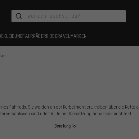
BEKLEIDUNG
FAHRRÄDER
KIDS
GRAVEL
MARKEN
tter
Deines Fahrrads. Sie werden an der Kurbel montiert, treiben über die Kette
ter verschlissen sind oder Du Deine Übersetzung anpassen möchtest.
Beratung