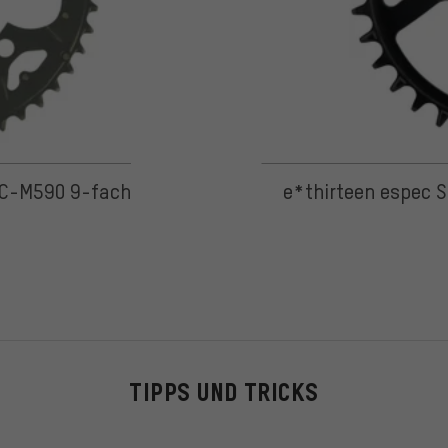
 5 basierend auf 21 Bewertungen
FC-M590 9-fach
e*thirteen espec S
TIPPS UND TRICKS