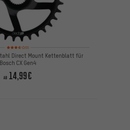
Bewertungen: 3,5 von 5 basierend auf 3 Bewertungen
(3)
tahl Direct Mount Kettenblatt für
Bosch CX Gen4
14,99€
AB