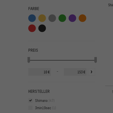
Shi
FARBE
PREIS
-
€
€
HERSTELLER
Shimano
(47)
3min19sec
(1)