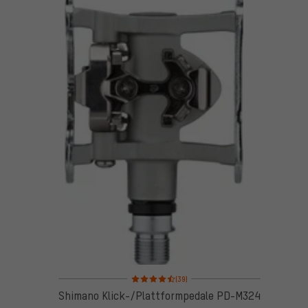
Bewertungen: 4,5 von 5 basierend auf 39 Bewertu
(39)
Shimano Klick-/Plattformpedale PD-M324