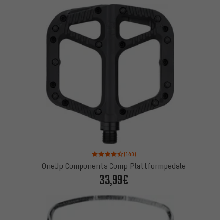
Bewertungen: 4,5 von 5 basierend auf 140 Bewert
(140)
OneUp Components Comp Plattformpedale
33,99€