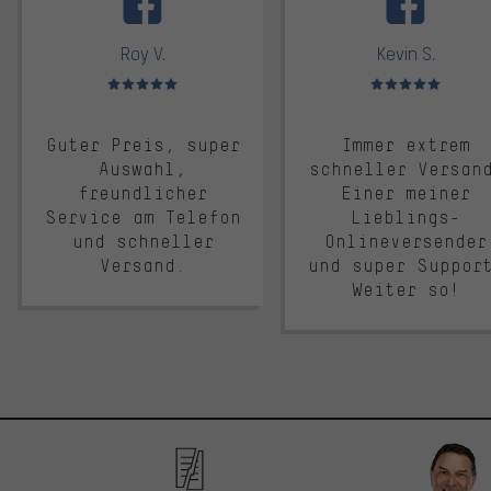
Roy V.
Kevin S.
Bewertungen: 5 von 5
Bewertungen: 5 von 5
Guter Preis, super
Immer extrem
Auswahl,
schneller Versan
freundlicher
Einer meiner
Service am Telefon
Lieblings-
und schneller
Onlineversender
Versand.
und super Suppor
Weiter so!