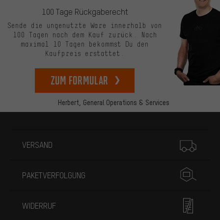
100 Tage Rückgaberecht
Sende die ungenutzte Ware innerhalb von
100 Tagen nach dem Kauf zurück. Nach
maximal 10 Tagen bekommst Du den
Kaufpreis erstattet.
zum Formular
Herbert,
General Operations & Services
Mehr Informationen
VERSAND
PAKETVERFOLGUNG
WIDERRUF