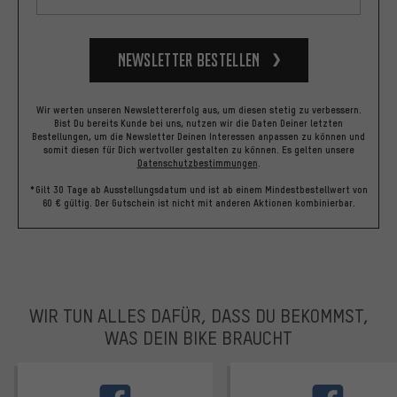
Newsletter bestellen
Wir werten unseren Newslettererfolg aus, um diesen stetig zu verbessern.
Bist Du bereits Kunde bei uns, nutzen wir die Daten Deiner letzten
Bestellungen, um die Newsletter Deinen Interessen anpassen zu können und
somit diesen für Dich wertvoller gestalten zu können.
Es gelten unsere
Datenschutzbestimmungen
.
*Gilt 30 Tage ab Ausstellungsdatum und ist ab einem Mindestbestellwert von
60 € gültig. Der Gutschein ist nicht mit anderen Aktionen kombinierbar.
WIR TUN ALLES DAFÜR, DASS DU BEKOMMST,
WAS DEIN BIKE BRAUCHT
facebook