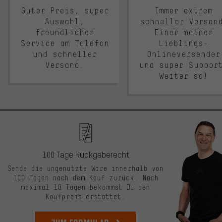
Guter Preis, super
Immer extrem
Auswahl,
schneller Versan
freundlicher
Einer meiner
Service am Telefon
Lieblings-
und schneller
Onlineversender
Versand.
und super Suppor
Weiter so!
100 Tage Rückgaberecht
Sende die ungenutzte Ware innerhalb von
100 Tagen nach dem Kauf zurück. Nach
maximal 10 Tagen bekommst Du den
Kaufpreis erstattet.