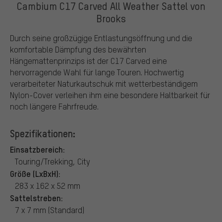
Cambium C17 Carved All Weather Sattel von
Brooks
Durch seine großzügige Entlastungsöffnung und die
komfortable Dämpfung des bewährten
Hängemattenprinzips ist der C17 Carved eine
hervorragende Wahl für lange Touren. Hochwertig
verarbeiteter Naturkautschuk mit wetterbeständigem
Nylon-Cover verleihen ihm eine besondere Haltbarkeit für
noch längere Fahrfreude.
Spezifikationen:
Einsatzbereich:
Touring/Trekking, City
Größe (LxBxH):
283 x 162 x 52 mm
Sattelstreben:
7 x 7 mm (Standard)