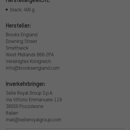
black: 400 g
Hersteller:
Brooks England
Downing Street
Smethwick
West Midlands B66 2PA
Vereinigtes Königreich
info@brooksengland.com
Inverkehrbringer:
Selle Royal Group S.p.A.
Via Vittorio Emmanuele 119
36050 Pozzoleone
Italien
mail@selleroyalgroup.com