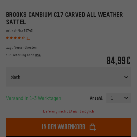
BROOKS CAMBIUM C17 CARVED ALL WEATHER
SATTEL
Artikel-Nr.:
59743
11
zzgl.
Versandkosten
für Lieferung nach
USA
84,99€
black
Versand in 1-3 Werktagen
Anzahl:
1
Lieferung nach USA nicht möglich
In den Warenkorb