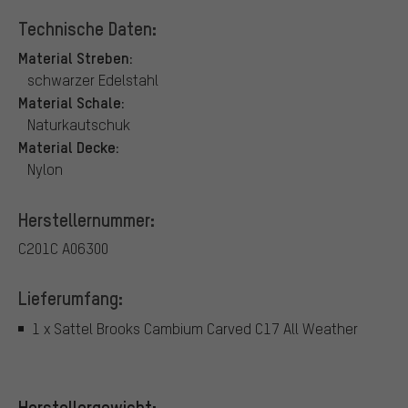
Technische Daten:
Material Streben:
schwarzer Edelstahl
Material Schale:
Naturkautschuk
Material Decke:
Nylon
Herstellernummer:
C201C A06300
Lieferumfang:
1 x Sattel Brooks Cambium Carved C17 All Weather
Herstellergewicht: