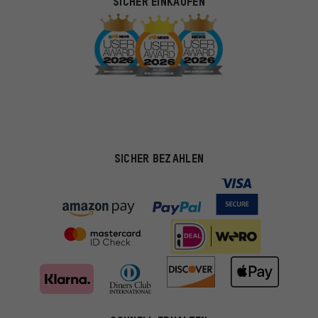
SICHER EINKAUFEN
SICHER BEZAHLEN