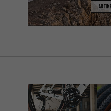
Artik