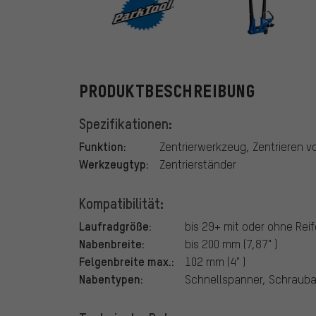
ParkTool
PRODUKTBESCHREIBUNG
Spezifikationen:
Funktion:
Zentrierwerkzeug, Zentrieren v
Werkzeugtyp:
Zentrierständer
Kompatibilität:
Laufradgröße:
bis 29+ mit oder ohne Rei
Nabenbreite:
bis 200 mm (7,87" )
Felgenbreite max.:
102 mm (4" )
Nabentypen:
Schnellspanner, Schrauba