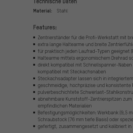
Technische Daten
Material:
Stahl
Features:
Zentrierständer für die Profi-Werkstatt mit bre
extra lange Haltearme und breite Zentrierfühl
für praktisch jeden Laufrad-Typen geeignet (R
Haltearme mittels ergonomischem Drehrad sc
direkt kompatibel mit Schnellspanner-Naben
kompatibel mit Steckachsnaben
Steckachsadapter lassen sich in integrierte
geschmeidige, hochpräzise und konsistente 
pulverbeschichtete Schwerlast-Stahlkonstru
abnehmbare Kunststoff-Zentrierspitzen zum 
empfindlichen Materialien
Befestigungsmöglichkeiten: Werkbank (9,5 m
Schraubstock (76 mm tiefe Basis) oder spezie
gefertigt, zusammengesetzt und kalibriert in 