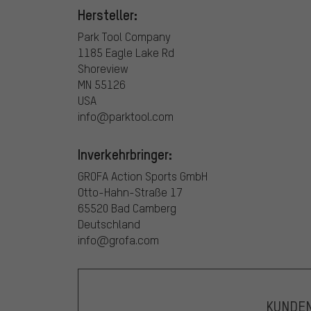
Hersteller:
Park Tool Company
1185 Eagle Lake Rd
Shoreview
MN 55126
USA
info@parktool.com
Inverkehrbringer:
GROFA Action Sports GmbH
Otto-Hahn-Straße 17
65520 Bad Camberg
Deutschland
info@grofa.com
KUNDE