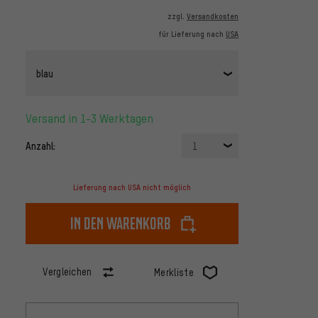
zzgl.
Versandkosten
für Lieferung nach
USA
blau
Versand in 1-3 Werktagen
Anzahl:
1
Lieferung nach USA nicht möglich
In den Warenkorb
Vergleichen
Merkliste