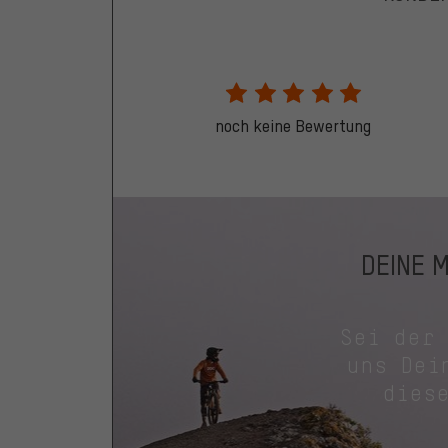
noch keine Bewertung
DEINE 
Sei der
uns Dei
dies