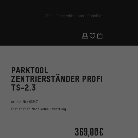
DE
Service
Über uns
Jobs
Blog
Deutsch
PARKTOOL
ZENTRIERSTÄNDER PROFI
TS-2.3
Artikel-Nr.:
89547
Noch keine Bewertung
369,00€