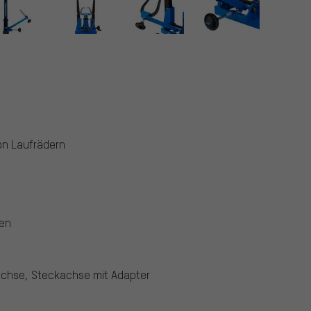
on Laufrädern
fen
chse, Steckachse mit Adapter