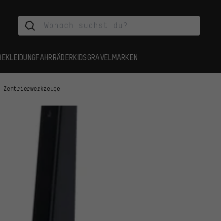
BEKLEIDUNG
FAHRRÄDER
KIDS
GRAVEL
MARKEN
Zentrierwerkzeuge