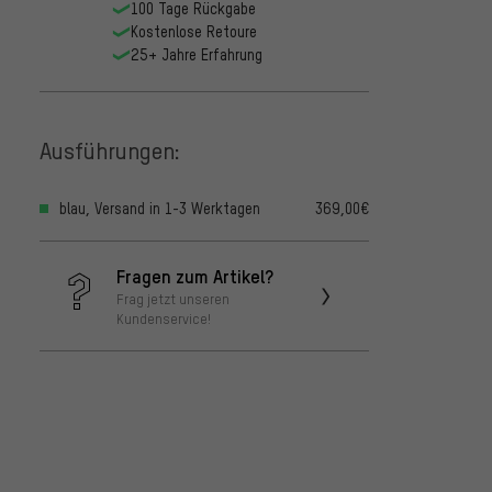
100 Tage Rückgabe
Kostenlose Retoure
25+ Jahre Erfahrung
Ausführungen:
blau, Versand in 1-3 Werktagen
369,00€
Fragen zum Artikel?
Frag jetzt unseren
Kundenservice!