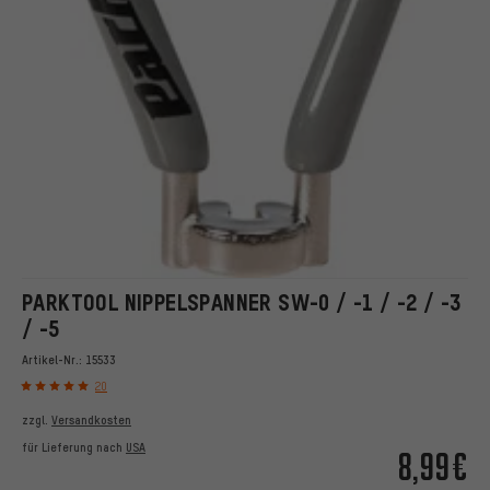
PARKTOOL NIPPELSPANNER SW-0 / -1 / -2 / -3
/ -5
Artikel-Nr.:
15533
20
zzgl.
Versandkosten
für Lieferung nach
USA
8,99€