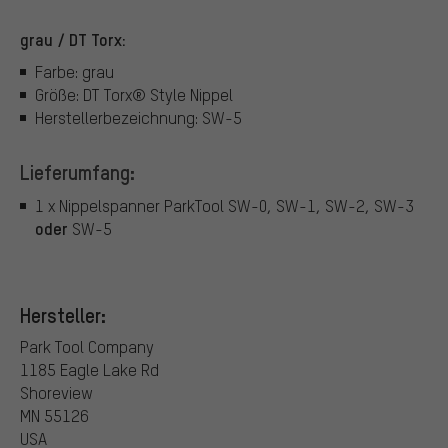
grau / DT Torx:
Farbe: grau
Größe: DT Torx® Style Nippel
Herstellerbezeichnung: SW-5
Lieferumfang:
1 x Nippelspanner ParkTool SW-0, SW-1, SW-2, SW-3
oder
SW-5
Hersteller:
Park Tool Company
1185 Eagle Lake Rd
Shoreview
MN 55126
USA