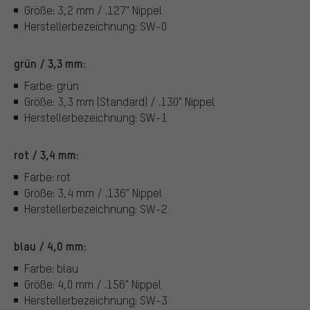
Größe: 3,2 mm / .127" Nippel
Herstellerbezeichnung: SW-0
grün / 3,3 mm:
Farbe: grün
Größe: 3,3 mm (Standard) / .130" Nippel
Herstellerbezeichnung: SW-1
rot / 3,4 mm:
Farbe: rot
Größe: 3,4 mm / .136" Nippel
Herstellerbezeichnung: SW-2
blau / 4,0 mm:
Farbe: blau
Größe: 4,0 mm / .156" Nippel
Herstellerbezeichnung: SW-3