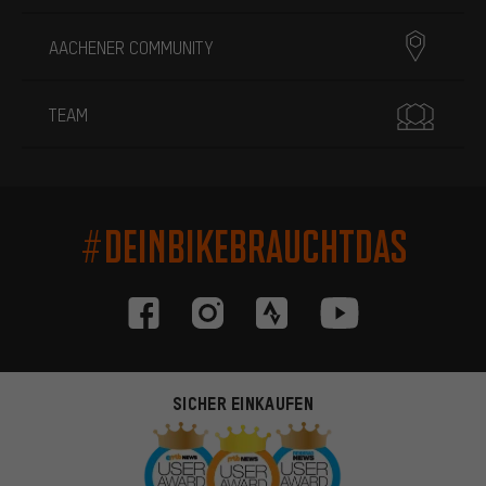
AACHENER COMMUNITY
TEAM
#DEINBIKEBRAUCHTDAS
SICHER EINKAUFEN