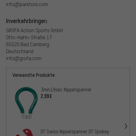
info@parktool.com
Inverkehrbringer:
GROFA Action Sports GmbH
Otto-Hahn-Straße 17
65520 Bad Camberg
Deutschland
info@grofa.com
Verwandte Produkte
3min19sec Nippelspanner
2,99€
DT Swiss Nippelspanner DT Spokey