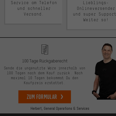
Service am Telefon
Lieblings-
und schneller
Onlineversender
Versand.
und super Suppor
Weiter so!
100 Tage Rückgaberecht
Sende die ungenutzte Ware innerhalb von
100 Tagen nach dem Kauf zurück. Nach
maximal 10 Tagen bekommst Du den
Kaufpreis erstattet.
zum Formular
Herbert,
General Operations & Services