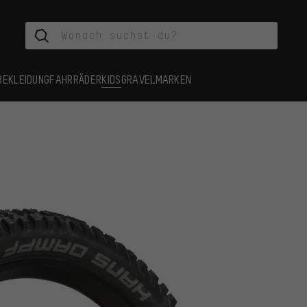
BEKLEIDUNG
FAHRRÄDER
KIDS
GRAVEL
MARKEN
n