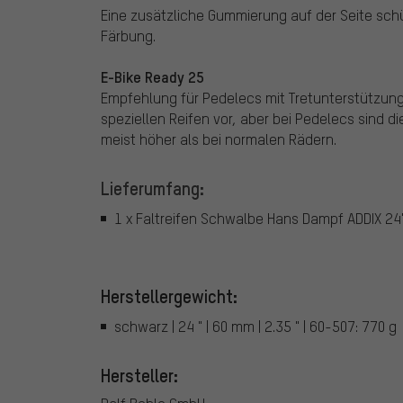
Eine zusätzliche Gummierung auf der Seite sch
Färbung.
E-Bike Ready 25
Empfehlung für Pedelecs mit Tretunterstützung 
speziellen Reifen vor, aber bei Pedelecs sind 
meist höher als bei normalen Rädern.
Lieferumfang:
1 x Faltreifen Schwalbe Hans Dampf ADDIX 24
Herstellergewicht:
schwarz | 24 " | 60 mm | 2.35 " | 60-507: 770 g
Hersteller: