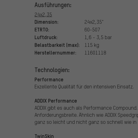
Ausführungen:
24x2,35
Dimension:
24x2,35"
ETRTO:
60-507
Luftdruck:
1,6 - 3,5 bar
Belastbarkeit (max):
115 kg
Herstellernummer:
11601118
Technologien:
Performance
Exzellente Qualität für den intensiven Einsatz.
ADDIX Performance
ADDIX gibt es auch als Performance Compound. 
Anforderungsbreite. Ähnlich wie ADDIX Speedgrip
ganz so leicht und nicht ganz so schnell wie in 
TwinSkin