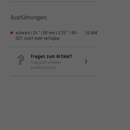
Ausführungen:
schwarz | 24 " | 60 mm | 2.35 " | 60-
19,99€
507, nicht mehr verfügbar
Fragen zum Artikel?
Frag jetzt unseren
Kundenservice!