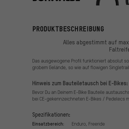
Schwalbe
PRODUKTBESCHREIBUNG
Alles abgestimmt auf ma
Faltrei
Das ausgewogene Profil funktioniert absolut sou
grobem Gelände, so wie auf flowigen Singletrail
Hinweis zum Bauteiletausch bei E-Bikes:
Bevor Du an Deinem E-Bike Bauteile austausch
bei CE-gekennzeichneten E-Bikes / Pedelecs mi
Spezifikationen:
Einsatzbereich:
Enduro, Freeride