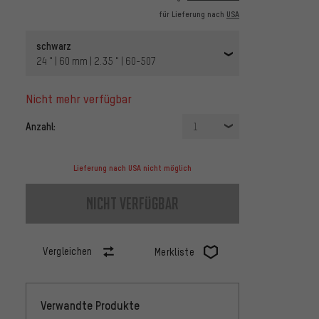
für Lieferung nach
USA
schwarz
24 " | 60 mm | 2.35 " | 60-507
nicht mehr verfügbar
Anzahl:
1
Lieferung nach USA nicht möglich
nicht verfügbar
Vergleichen
Merkliste
Verwandte Produkte