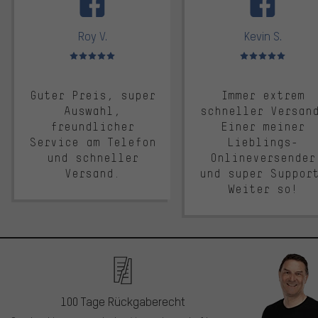
Roy V.
Kevin S.
Bewertungen: 5 von 5
Bewertungen: 5 von 5
Guter Preis, super
Immer extrem
Auswahl,
schneller Versan
freundlicher
Einer meiner
Service am Telefon
Lieblings-
und schneller
Onlineversender
Versand.
und super Suppor
Weiter so!
100 Tage Rückgaberecht