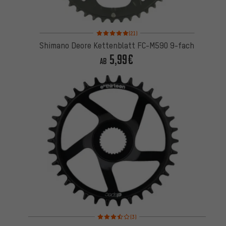
Bewertungen: 5 von 5 basierend auf 21 Bewertung
(21)
Shimano Deore Kettenblatt FC-M590 9-fach
5,99€
AB
Bewertungen: 3,5 von 5 basierend auf 3 Bewertu
(3)