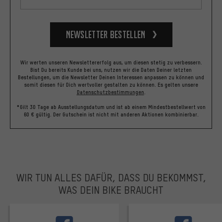
Newsletter bestellen
Wir werten unseren Newslettererfolg aus, um diesen stetig zu verbessern.
Bist Du bereits Kunde bei uns, nutzen wir die Daten Deiner letzten
Bestellungen, um die Newsletter Deinen Interessen anpassen zu können und
somit diesen für Dich wertvoller gestalten zu können.
Es gelten unsere
Datenschutzbestimmungen
.
*Gilt 30 Tage ab Ausstellungsdatum und ist ab einem Mindestbestellwert von
60 € gültig. Der Gutschein ist nicht mit anderen Aktionen kombinierbar.
WIR TUN ALLES DAFÜR, DASS DU BEKOMMST,
WAS DEIN BIKE BRAUCHT
facebook