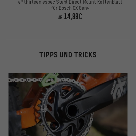
e*thirteen espec Stahl Direct Mount Kettenblatt
für Bosch CX Gen4
14,99€
AB
TIPPS UND TRICKS