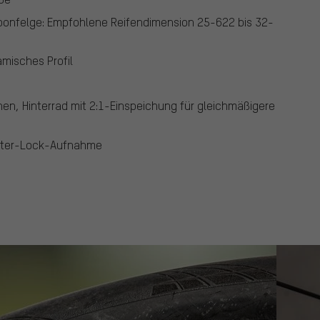
rbonfelge: Empfohlene Reifendimension 25-622 bis 32-
misches Profil
hen, Hinterrad mit 2:1-Einspeichung für gleichmäßigere
nter-Lock-Aufnahme