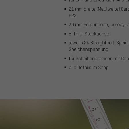
21 mm breite (Maulweite) Ca
622
36 mm Felgenhöhe, aerodyna
E-Thru-Steckachse
jeweils 24 Straightpull-Speic
Speichenspannung
für Scheibenbremsen mit Ce
alle Details im Shop