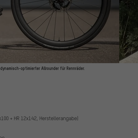
odynamisch-optimierter Allrounder für Rennräder.
2x100 + HR 12x142, Herstellerangabe)
ebe