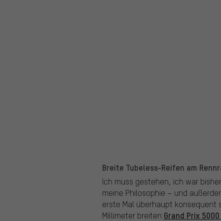
Breite Tubeless-Reifen am Rennr
Ich muss gestehen, ich war bisher e
meine Philosophie – und außerdem
erste Mal überhaupt konsequent sc
Grand Prix 5000
Millimeter breiten