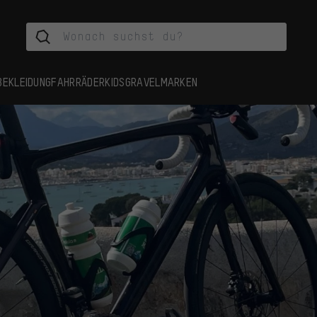
BEKLEIDUNG
FAHRRÄDER
KIDS
GRAVEL
MARKEN