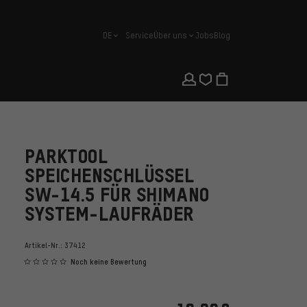
DE
Service
Über uns
Jobs
Blog
Deutsch
PARKTOOL
SPEICHENSCHLÜSSEL
SW-14.5 FÜR SHIMANO
SYSTEM-LAUFRÄDER
Artikel-Nr.:
37412
Noch keine Bewertung