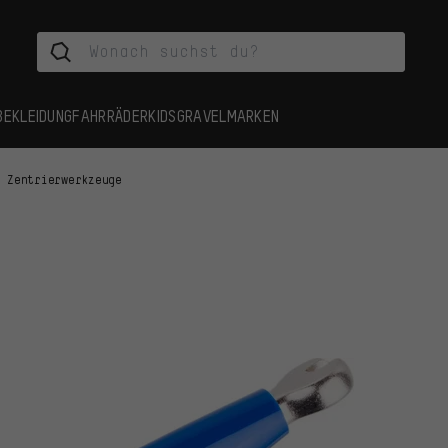
BEKLEIDUNG
FAHRRÄDER
KIDS
GRAVEL
MARKEN
Zentrierwerkzeuge