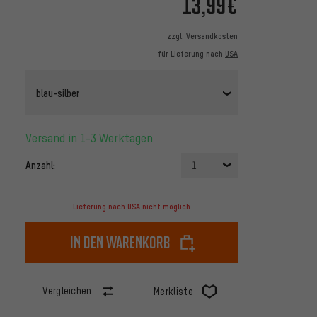
13,99€
zzgl.
Versandkosten
für Lieferung nach
USA
blau-silber
Versand in 1-3 Werktagen
Anzahl:
1
Lieferung nach USA nicht möglich
In den Warenkorb
Vergleichen
Merkliste