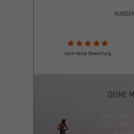
KUNDE
noch keine Bewertung
DEINE 
Sei der
uns Dei
dies