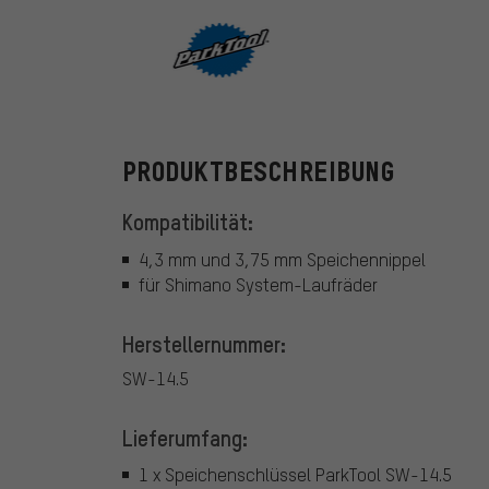
ParkTool
PRODUKTBESCHREIBUNG
Kompatibilität:
4,3 mm und 3,75 mm Speichennippel
für Shimano System-Laufräder
Herstellernummer:
SW-14.5
Lieferumfang:
1 x Speichenschlüssel ParkTool SW-14.5