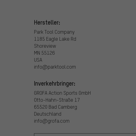
Hersteller:
Park Tool Company
1185 Eagle Lake Rd
Shoreview
MN 55126
USA
info@parktool.com
Inverkehrbringer:
GROFA Action Sports GmbH
Otto-Hahn-Straße 17
65520 Bad Camberg
Deutschland
info@grofa.com