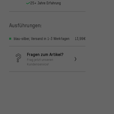
25+ Jahre Erfahrung
Ausführungen:
blau-silber, Versand in 1-3 Werktagen
13,99€
Fragen zum Artikel?
Frag jetzt unseren
Kundenservice!