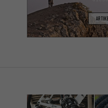
Artik