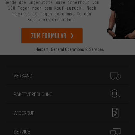
Sende die ungenutzte Ware innerhalb von
100 Tagen nach dem Kauf zurück. Nach
maximal 10 Tagen bekommst Du den
Kaufpreis erstattet.
zum Formular
Herbert,
General Operations & Services
Mehr Informationen
VERSAND
PAKETVERFOLGUNG
WIDERRUF
SERVICE