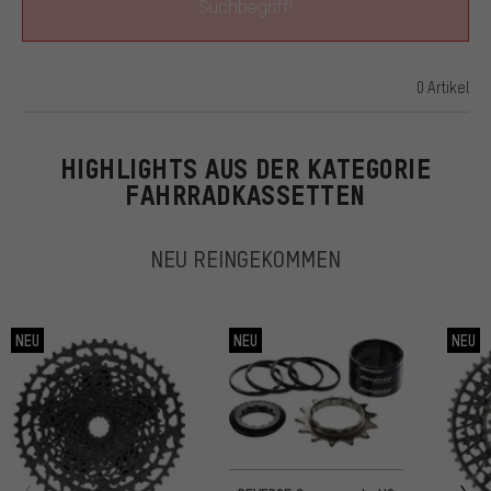
Suchbegriff!
0 Artikel
ARTIKEL
HIGHLIGHTS AUS DER KATEGORIE
FAHRRADKASSETTEN
NEU REINGEKOMMEN
NEU
NEU
NEU