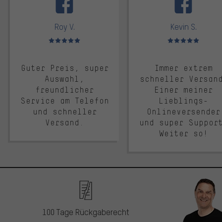
Roy V.
Kevin S.
Bewertungen: 5 von 5
Bewertungen: 5 von 5
Guter Preis, super
Immer extrem
Auswahl,
schneller Versan
freundlicher
Einer meiner
Service am Telefon
Lieblings-
und schneller
Onlineversender
Versand.
und super Suppor
Weiter so!
100 Tage Rückgaberecht