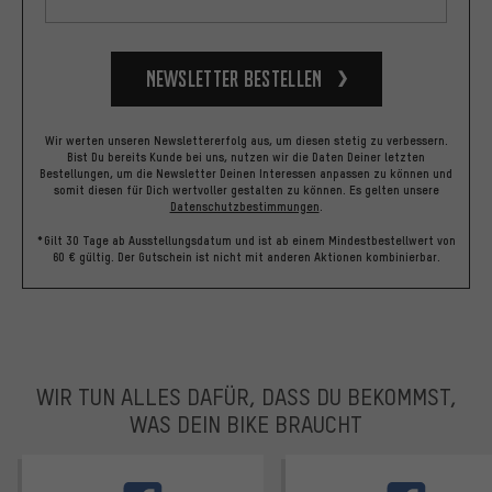
Newsletter bestellen
Wir werten unseren Newslettererfolg aus, um diesen stetig zu verbessern.
Bist Du bereits Kunde bei uns, nutzen wir die Daten Deiner letzten
Bestellungen, um die Newsletter Deinen Interessen anpassen zu können und
somit diesen für Dich wertvoller gestalten zu können.
Es gelten unsere
Datenschutzbestimmungen
.
*Gilt 30 Tage ab Ausstellungsdatum und ist ab einem Mindestbestellwert von
60 € gültig. Der Gutschein ist nicht mit anderen Aktionen kombinierbar.
WIR TUN ALLES DAFÜR, DASS DU BEKOMMST,
WAS DEIN BIKE BRAUCHT
facebook