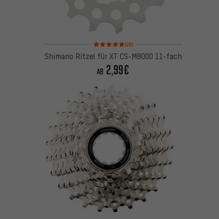
Bewertungen: 5 von 5 basierend auf 28 Bewertung
(28)
Shimano Ritzel für XT CS-M8000 11-fach
2,99€
AB