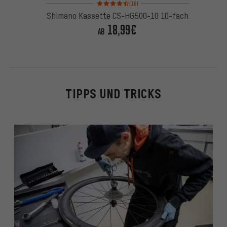
Bewertungen: 4,5 von 5 basierend auf 16 Bewertu
(16)
Shimano Kassette CS-HG500-10 10-fach
18,99€
AB
TIPPS UND TRICKS