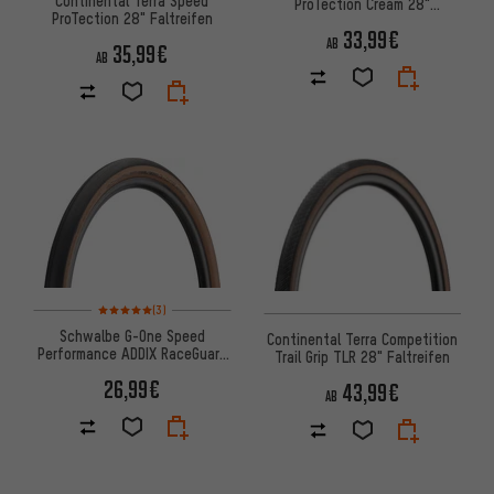
Continental Terra Speed
ProTection Cream 28"
ProTection 28" Faltreifen
Faltreifen
33,99€
AB
35,99€
AB
Bewertungen: 5 von 5 basierend auf 3 Bewertungen
(3)
Schwalbe G-One Speed
Continental Terra Competition
Performance ADDIX RaceGuard
Trail Grip TLR 28" Faltreifen
27,5" Faltreifen
26,99€
43,99€
AB