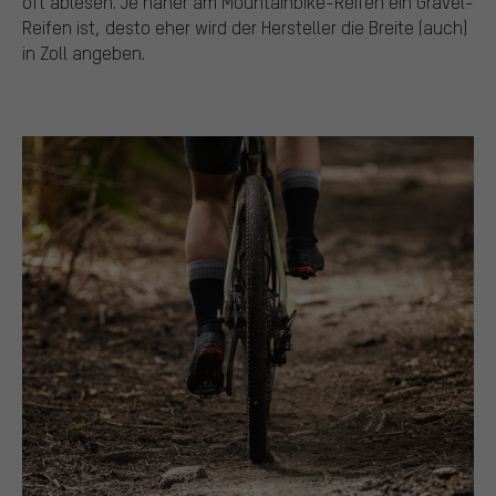
oft ablesen. Je näher am Mountainbike-Reifen ein Gravel-
Reifen ist, desto eher wird der Hersteller die Breite (auch)
in Zoll angeben.