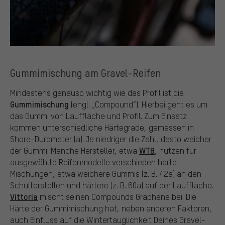
Gummimischung am Gravel-Reifen
Mindestens genauso wichtig wie das Profil ist die
Gummimischung
(engl. „Compound“). Hierbei geht es um
das Gummi von Lauffläche und Profil. Zum Einsatz
kommen unterschiedliche Härtegrade, gemessen in
Shore-Durometer (a). Je niedriger die Zahl, desto weicher
WTB
der Gummi. Manche Hersteller, etwa
, nutzen für
ausgewählte Reifenmodelle verschieden harte
Mischungen, etwa weichere Gummis (z. B. 42a) an den
Schulterstollen und härtere (z. B. 60a) auf der Lauffläche.
Vittoria
mischt seinen Compounds Graphene bei. Die
Härte der Gummimischung hat, neben anderen Faktoren,
auch Einfluss auf die Wintertauglichkeit Deines Gravel-