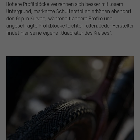
Höhere Profilblöcke verzahnen sich besser mit losem
Untergrund, markante Schulterstollen erhöhen ebendort
den Grip in Kurven, während flachere Profile und
angeschrägte Profilblöcke leichter rollen. Jeder Hersteller
findet hier seine eigene „Quadratur des Kreises“.