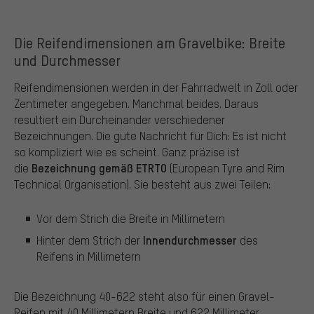
Die Reifendimensionen am Gravelbike: Breite
und Durchmesser
Reifendimensionen werden in der Fahrradwelt in Zoll oder
Zentimeter angegeben. Manchmal beides. Daraus
resultiert ein Durcheinander verschiedener
Bezeichnungen. Die gute Nachricht für Dich: Es ist nicht
so kompliziert wie es scheint. Ganz präzise ist
Bezeichnung gemäß ETRTO
die
(European Tyre and Rim
Technical Organisation). Sie besteht aus zwei Teilen:
Vor dem Strich die Breite in Millimetern
Innendurchmesser
Hinter dem Strich der
des
Reifens in Millimetern
Die Bezeichnung 40-622 steht also für einen Gravel-
Reifen mit 40 Millimetern Breite und 622 Millimeter