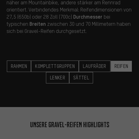
näher am Mountainbike, andere stärker am Rennrad
orientiert. Verbindendes Merkmal: Reifendimensionen von
Durchmesser
27,5 (650b) oder 28 Zoll (700c)
bei
Breiten
typischen
zwischen 30 und 70 Millimetern haben
sich bei Gravel-Reifen durchgesetzt.
RAHMEN
KOMPLETTGRUPPEN
LAUFRÄDER
REIFEN
LENKER
SÄTTEL
Unsere Gravel-Reifen Highlights