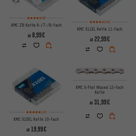
Bewertungen: 4,5 von 5 basierend auf 6 Bewertungen
(6)
Bewertungen: 4,5 von 5 basie
(14)
KMC Z8 Kette 6-/7-/8-fach
KMC X11EL Kette 11-fach
8,99€
AB
22,99€
AB
KMC X-Flat Waxed 12-fach
Kette
31,99€
AB
Bewertungen: 5 von 5 basierend auf 12 Bewertungen
(12)
KMC X10EL Kette 10-fach
19,99€
AB