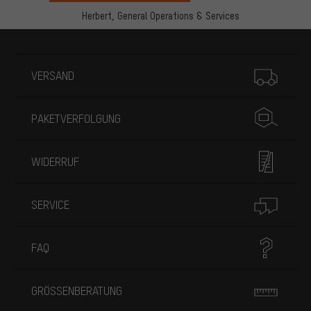
Herbert,
General Operations & Services
Mehr Informationen
VERSAND
PAKETVERFOLGUNG
WIDERRUF
SERVICE
FAQ
GRÖSSENBERATUNG