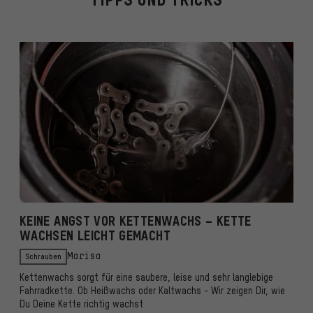
KEINE ANGST VOR KETTENWACHS – KETTE
H
WACHSEN LEICHT GEMACHT
Schrauben
Marisa
An
Kettenwachs sorgt für eine saubere, leise und sehr langlebige
Du
Fahrradkette. Ob Heißwachs oder Kaltwachs - Wir zeigen Dir, wie
We
Du Deine Kette richtig wachst