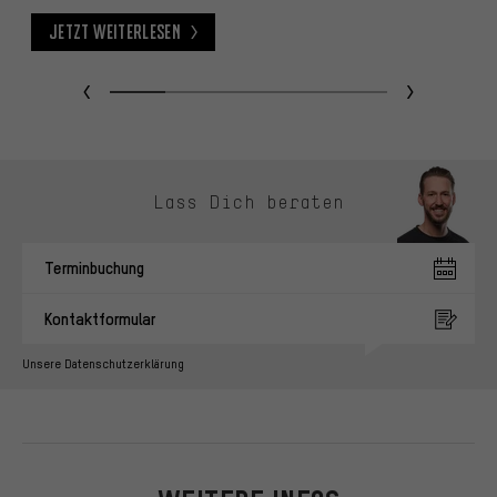
Jetzt weiterlesen
Jetzt weiterlesen
J
Kontaktmöglichkeiten überspringen
Lass Dich beraten
Terminbuchung
Kontaktformular
Unsere Datenschutzerklärung