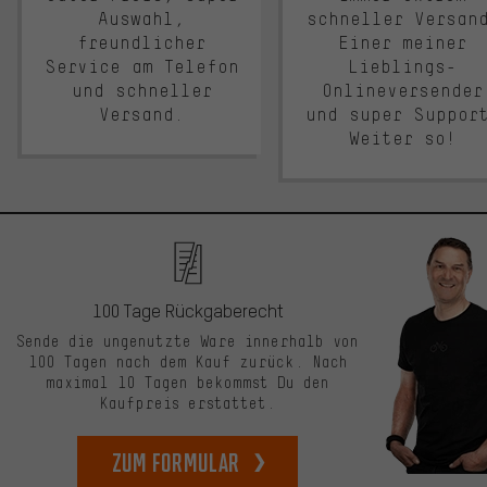
Auswahl,
schneller Versan
freundlicher
Einer meiner
Service am Telefon
Lieblings-
und schneller
Onlineversender
Versand.
und super Suppor
Weiter so!
100 Tage Rückgaberecht
Sende die ungenutzte Ware innerhalb von
100 Tagen nach dem Kauf zurück. Nach
maximal 10 Tagen bekommst Du den
Kaufpreis erstattet.
zum Formular