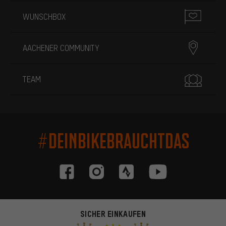
WUNSCHBOX
AACHENER COMMUNITY
TEAM
#DEINBIKEBRAUCHTDAS
SICHER EINKAUFEN