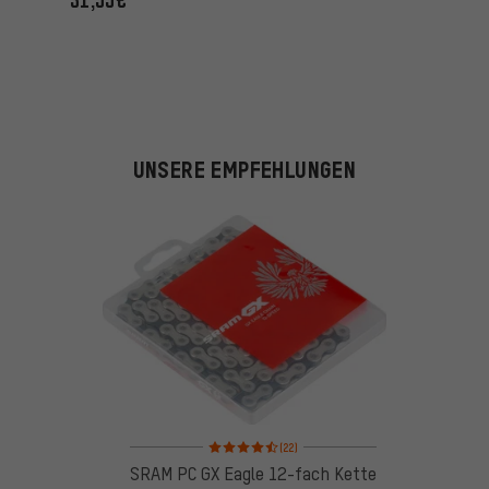
UNSERE EMPFEHLUNGEN
Bewertungen: 4,5 von 5 basierend auf 22 Bewertu
(22)
SRAM PC GX Eagle 12-fach Kette