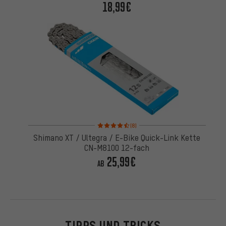
18,99€
Bewertungen: 4,5 von 5 basierend auf 8 Bewertu
(8)
Shimano XT / Ultegra / E-Bike Quick-Link Kette
CN-M8100 12-fach
25,99€
AB
TIPPS UND TRICKS