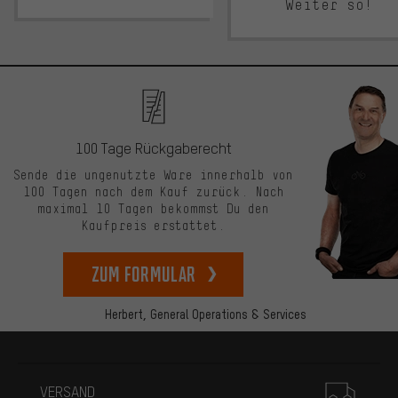
Weiter so!
100 Tage Rückgaberecht
Sende die ungenutzte Ware innerhalb von
100 Tagen nach dem Kauf zurück. Nach
maximal 10 Tagen bekommst Du den
Kaufpreis erstattet.
zum Formular
Herbert,
General Operations & Services
Mehr Informationen
VERSAND