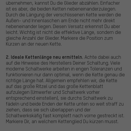
übernehmen, kannst Du die Glieder abzählen. Einfacher
ist es aber, die beiden Ketten nebeneinanderzulegen.
Durch die Längung der verschlissenen Kette werden die
Außen- und Innenlaschen am Ende nicht mehr direkt
nebeneinander liegen. Diesen Versatz erkennst Du aber
leicht. Wichtig ist nicht die effektive Länge, sondern die
gleiche Anzahl der Glieder. Markiere die Position zum
Kürzen an der neuen Kette.
2. Ideale Kettenlänge neu ermitteln.
Achte dabei auch
auf die Hinweise des Herstellers Deiner Schaltung. Viele
moderne Schaltwerke arbeiten in engen Toleranzen und
funktionieren nur dann optimal, wenn die Kette genau die
richtige Länge hat. Allgemein empfehlen wir, die Kette
auf das große Ritzel und das große Kettenblatt
aufzulegen (Umwerfer und Schaltwerk vorher
entsprechend einstellen), sie durchs Schaltwerk zu
fädeln und beide Enden der Kette unten so weit straff zu
ziehen, dass sie sich überlappen und der
Schaltwerkskäfig fast komplett nach vorne gestreckt ist.
Markiere Dir, an welchem Kettenglied Du kürzen musst.