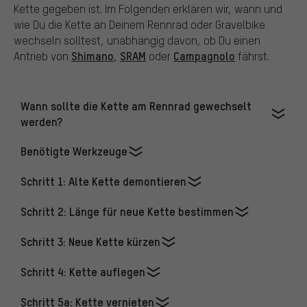
Kette gegeben ist. Im Folgenden erklären wir, wann und
wie Du die Kette an Deinem Rennrad oder Gravelbike
wechseln solltest, unabhängig davon, ob Du einen
Shimano
SRAM
Campagnolo
Antrieb von
,
oder
fährst.
Wann sollte die Kette am Rennrad gewechselt
werden?
Benötigte Werkzeuge
Schritt 1: Alte Kette demontieren
Schritt 2: Länge für neue Kette bestimmen
Schritt 3: Neue Kette kürzen
Schritt 4: Kette auflegen
Schritt 5a: Kette vernieten