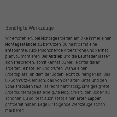
Benötigte Werkzeuge
Wir empfehlen, bei Montagearbeiten am Bike immer einen
Montageständer
zu benutzen. Du hast damit eine
entspannte, rückenschonende Arbeitshöhe und kannst
Antrieb
Laufräder
planvoll montieren. Der
und die
lassen
sich frei drehen, somit kannst Du viel leichter daran
arbeiten, einstellen und prüfen. Wähle einen
Arbeitsplatz, an dem der Boden leicht zu reinigen ist. Das
Öl-Schmutz-Gemisch, das von der alten Kette und den
Schalträdchen
fällt, ist recht hartnäckig. Eine geeignete
Arbeitsunterlage ist eine gute Möglichkeit, den Boden zu
alten Lappen
schonen. Du solltest auch stets einen
griffbereit haben. Lege Dir folgende Werkzeuge schon
mal bereit: