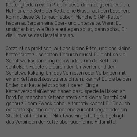
Kettengliedern einen Pfeil findest, dann zeigt er diese an.
Hat nur eine Seite der Kette eine Gravur auf den Laschen,
kommt diese Seite nach außen. Manche SRAM-Ketten
haben außerdem eine Ober- und Unterseite. Wenn Du
unsicher bist, wie Du sie auflegen sollst, dann schau Dir
die Hinweise des Herstellers an.
Jetzt ist es praktisch, auf das kleine Ritzel und das kleine
Kettenblatt zu schalten. Dadurch musst Du nicht so viel
Schaltwerksspannung überwinden, um die Kette zu
schließen. Fädele sie durch den Umwerfer und den
Schaltwerkskäfig. Um das Vernieten oder Verbinden mit
einem Kettenschloss zu erleichtern, kannst Du die beiden
Enden der Kette jetzt schon fixieren. Einige
Kettenverschleißlehren haben dazu spezielle Haken an
Bord. Bei manchen Kettennietern sind kleine Drahtbügel
genau zu dem Zweck dabei. Alternativ kannst Du Dir auch
eine alte Speiche entsprechend zurechtbiegen oder ein
Stück Draht nehmen. Mit etwas Fingerfertigkeit gelingt
das Verbinden der Kette aber auch ohne Hilfsmittel.