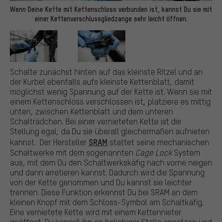
Wenn Deine Kette mit Kettenschloss verbunden ist, kannst Du sie mit
einer Kettenverschlussgliedzange sehr leicht öffnen.
Schalte zunächst hinten auf das kleinste Ritzel und an
der Kurbel ebenfalls aufs kleinste Kettenblatt, damit
möglichst wenig Spannung auf der Kette ist. Wenn sie mit
einem Kettenschloss verschlossen ist, platziere es mittig
unten, zwischen Kettenblatt und dem unteren
Schalträdchen. Bei einer vernieteten Kette ist die
Stellung egal, da Du sie überall gleichermaßen aufnieten
SRAM
kannst. Der Hersteller
stattet seine mechanischen
Schaltwerke mit dem sogenannten
Cage Lock
System
aus, mit dem Du den Schaltwerkskäfig nach vorne neigen
und dann arretieren kannst. Dadurch wird die Spannung
von der Kette genommen und Du kannst sie leichter
trennen. Diese Funktion erkennst Du bei SRAM an dem
kleinen Knopf mit dem Schloss-Symbol am Schaltkäfig.
Eine vernietete Kette wird mit einem Kettennieter
geöffnet. Du kannst ihn an beliebiger Stelle ansetzen und