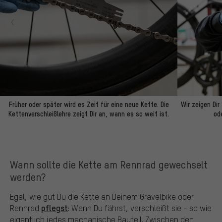
Früher oder später wird es Zeit für eine neue Kette. Die
Wir zeigen Dir
Kettenverschleißlehre zeigt Dir an, wann es so weit ist.
od
Wann sollte die Kette am Rennrad gewechselt
werden?
Egal, wie gut Du die Kette an Deinem Gravelbike oder
pflegst
Rennrad
: Wenn Du fährst, verschleißt sie - so wie
eigentlich jedes mechanische Bauteil. Zwischen den