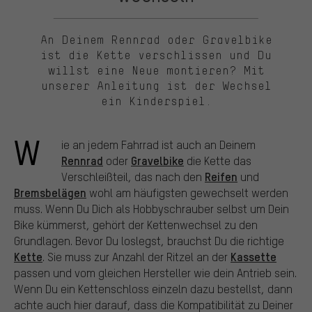
An Deinem Rennrad oder Gravelbike
ist die Kette verschlissen und Du
willst eine Neue montieren? Mit
unserer Anleitung ist der Wechsel
ein Kinderspiel.
W
ie an jedem Fahrrad ist auch an Deinem
Rennrad
Gravelbike
oder
die Kette das
Reifen
Verschleißteil, das nach den
und
Bremsbelägen
wohl am häufigsten gewechselt werden
muss. Wenn Du Dich als Hobbyschrauber selbst um Dein
Bike kümmerst, gehört der Kettenwechsel zu den
Grundlagen. Bevor Du loslegst, brauchst Du die richtige
Kette
Kassette
. Sie muss zur Anzahl der Ritzel an der
passen und vom gleichen Hersteller wie dein Antrieb sein.
Wenn Du ein Kettenschloss einzeln dazu bestellst, dann
achte auch hier darauf, dass die Kompatibilität zu Deiner