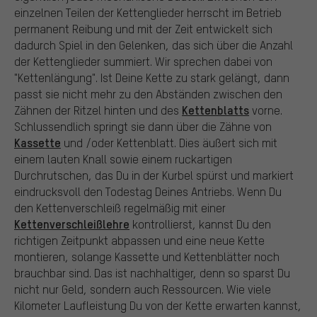
einzelnen Teilen der Kettenglieder herrscht im Betrieb
permanent Reibung und mit der Zeit entwickelt sich
dadurch Spiel in den Gelenken, das sich über die Anzahl
der Kettenglieder summiert. Wir sprechen dabei von
"Kettenlängung". Ist Deine Kette zu stark gelängt, dann
passt sie nicht mehr zu den Abständen zwischen den
Kettenblatts
Zähnen der Ritzel hinten und des
vorne.
Schlussendlich springt sie dann über die Zähne von
Kassette
und /oder Kettenblatt. Dies äußert sich mit
einem lauten Knall sowie einem ruckartigen
Durchrutschen, das Du in der Kurbel spürst und markiert
eindrucksvoll den Todestag Deines Antriebs. Wenn Du
den Kettenverschleiß regelmäßig mit einer
Kettenverschleißlehre
kontrollierst, kannst Du den
richtigen Zeitpunkt abpassen und eine neue Kette
montieren, solange Kassette und Kettenblätter noch
brauchbar sind. Das ist nachhaltiger, denn so sparst Du
nicht nur Geld, sondern auch Ressourcen. Wie viele
Kilometer Laufleistung Du von der Kette erwarten kannst,