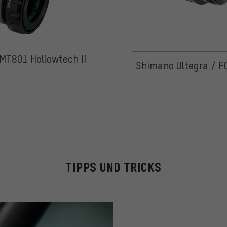
 5 basierend auf 9 Bewertungen
MT801 Hollowtech II
Shimano Ultegra / F
TIPPS UND TRICKS