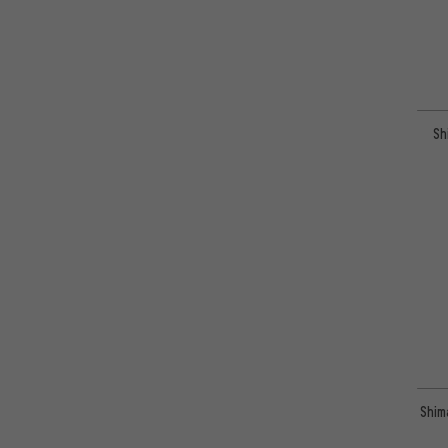
Sh
Shim