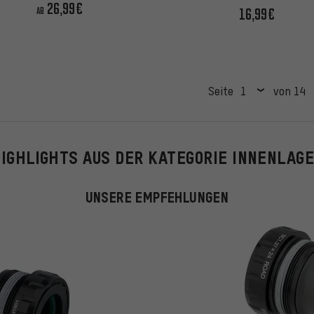
26,99€
16,99€
AB
Seite
von 14
IGHLIGHTS AUS DER KATEGORIE INNENLAG
UNSERE EMPFEHLUNGEN