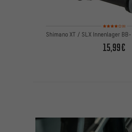
Bewertungen: 4 von
(9)
Shimano XT / SLX Innenlager BB-
15,99€