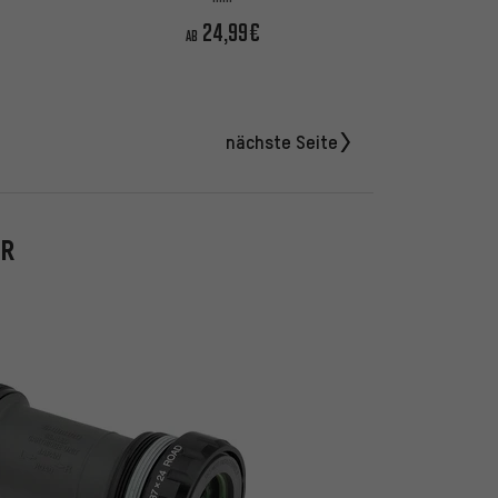
24,99€
AB
nächste Seite
ER