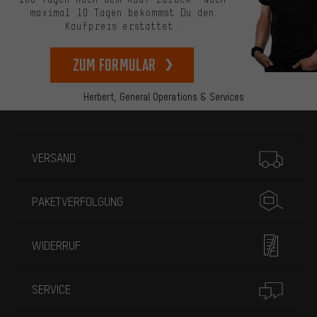
maximal 10 Tagen bekommst Du den
Kaufpreis erstattet.
zum Formular
Herbert,
General Operations & Services
Mehr Informationen
VERSAND
PAKETVERFOLGUNG
WIDERRUF
SERVICE