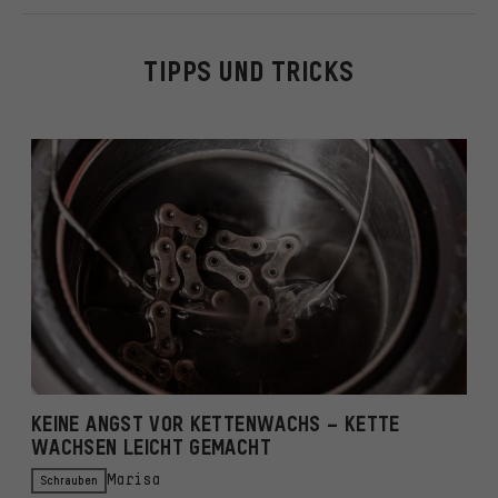
TIPPS UND TRICKS
KEINE ANGST VOR KETTENWACHS – KETTE
H
WACHSEN LEICHT GEMACHT
Schrauben
Marisa