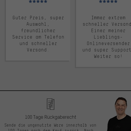
Guter Preis, super
Immer extrem
Auswahl,
schneller Versan
freundlicher
Einer meiner
Service am Telefon
Lieblings-
und schneller
Onlineversender
Versand.
und super Suppor
Weiter so!
100 Tage Rückgaberecht
Sende die ungenutzte Ware innerhalb von
100 Tagen nach dem Kauf zurück. Nach