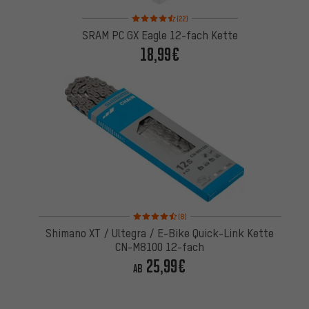
Bewertungen: 4,5 von 5 basierend auf 22 Bewertu
(22)
SRAM PC GX Eagle 12-fach Kette
18,99€
Bewertungen: 4,5 von 5 basierend auf 8 Bewertu
(8)
Shimano XT / Ultegra / E-Bike Quick-Link Kette
CN-M8100 12-fach
25,99€
AB