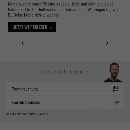
An
Kettenwachs sorgt für eine saubere, leise und sehr langlebige
Du
Fahrradkette. Ob Heißwachs oder Kaltwachs - Wir zeigen Dir, wie
We
Du Deine Kette richtig wachst
Jetzt weiterlesen
Jetzt weiterlesen
J
Kontaktmöglichkeiten überspringen
Lass Dich beraten
Terminbuchung
Kontaktformular
Unsere Datenschutzerklärung