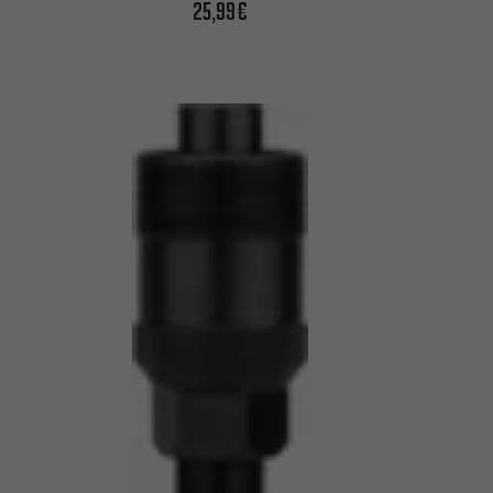
25,99€